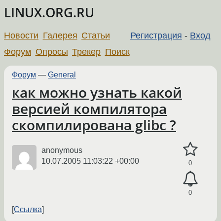
LINUX.ORG.RU
Новости
Галерея
Статьи
Регистрация
-
Вход
Форум
Опросы
Трекер
Поиск
Форум
—
General
как можно узнать какой
версией компилятора
скомпилирована glibc ?
anonymous
10.07.2005 11:03:22 +00:00
0
0
Ссылка