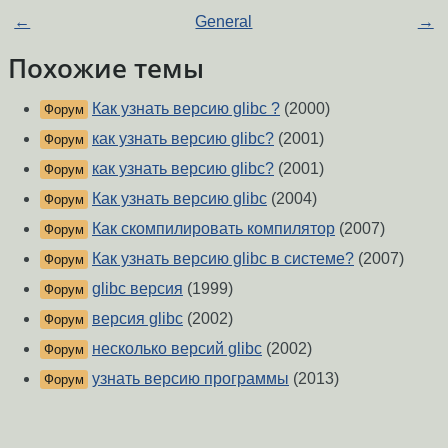
←
General
→
Похожие темы
Как узнать версию glibc ?
(2000)
Форум
как узнать версию glibc?
(2001)
Форум
как узнать версию glibc?
(2001)
Форум
Как узнать версию glibc
(2004)
Форум
Как скомпилировать компилятор
(2007)
Форум
Как узнать версию glibc в системе?
(2007)
Форум
glibc версия
(1999)
Форум
версия glibc
(2002)
Форум
несколько версий glibc
(2002)
Форум
узнать версию программы
(2013)
Форум