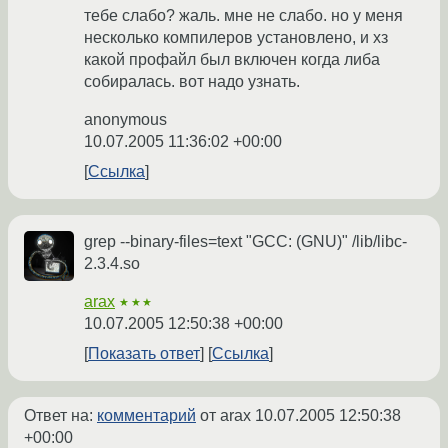
тебе слабо? жаль. мне не слабо. но у меня
несколько компилеров установлено, и хз
какой профайл был включен когда либа
собиралась. вот надо узнать.
anonymous
10.07.2005 11:36:02 +00:00
Ссылка
grep --binary-files=text "GCC: (GNU)" /lib/libc-
2.3.4.so
arax
★★★
10.07.2005 12:50:38 +00:00
Показать ответ
Ссылка
Ответ на:
комментарий
от arax
10.07.2005 12:50:38
+00:00