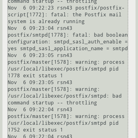
command startup -- throttling

Nov  6 09:22:23 rsn43 postfix/postfix-
script[1772]: fatal: the Postfix mail 
system is already running

Nov  6 09:23:04 rsn43 
postfix/smtpd[1778]: fatal: bad boolean 
configuration: smtpd_sasl_auth_enable = 
yes smtpd_sasl_application_name = smtpd

Nov  6 09:23:05 rsn43 
postfix/master[1578]: warning: process 
/usr/local/libexec/postfix/smtpd pid 
1778 exit status 1

Nov  6 09:23:05 rsn43 
postfix/master[1578]: warning: 
/usr/local/libexec/postfix/smtpd: bad 
command startup -- throttling

Nov  6 09:22:04 rsn43 
postfix/master[1578]: warning: process 
/usr/local/libexec/postfix/smtpd pid 
1752 exit status 1

Nov  6 09:22:04 rsn43 