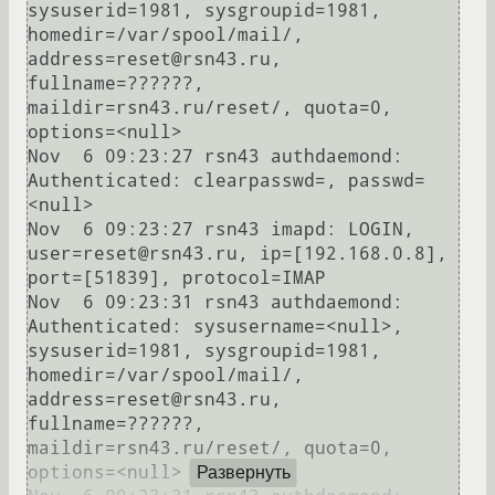
sysuserid=1981, sysgroupid=1981, 
homedir=/var/spool/mail/, 
address=reset@rsn43.ru, 
fullname=??????, 
maildir=rsn43.ru/reset/, quota=0, 
options=<null>

Nov  6 09:23:27 rsn43 authdaemond: 
Authenticated: clearpasswd=, passwd=
<null>

Nov  6 09:23:27 rsn43 imapd: LOGIN, 
user=reset@rsn43.ru, ip=[192.168.0.8], 
port=[51839], protocol=IMAP

Nov  6 09:23:31 rsn43 authdaemond: 
Authenticated: sysusername=<null>, 
sysuserid=1981, sysgroupid=1981, 
homedir=/var/spool/mail/, 
address=reset@rsn43.ru, 
fullname=??????, 
maildir=rsn43.ru/reset/, quota=0, 
options=<null>

Развернуть