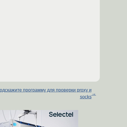
одскажите программу для проверки proxy и
→
socks