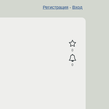
Регистрация
-
Вход
0
0