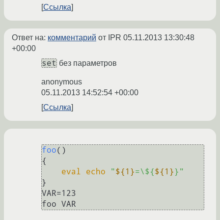
Ссылка
Ответ на:
комментарий
от IPR
05.11.2013 13:30:48
+00:00
set
без параметров
anonymous
05.11.2013 14:52:54 +00:00
Ссылка
foo
()

{

eval
echo
"
${1}
=\${
${1}
}"
}

VAR=123
