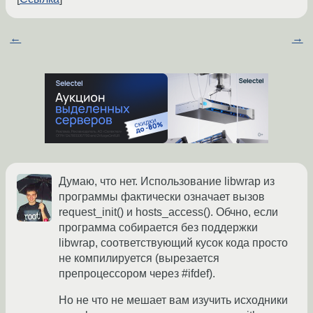
←
→
Думаю, что нет. Использование libwrap из
программы фактически означает вызов
request_init() и hosts_access(). Обчно, если
программа собирается без поддержки
libwrap, соответствующий кусок кода просто
не компилируется (вырезается
препроцессором через #ifdef).
Но не что не мешает вам изучить исходники