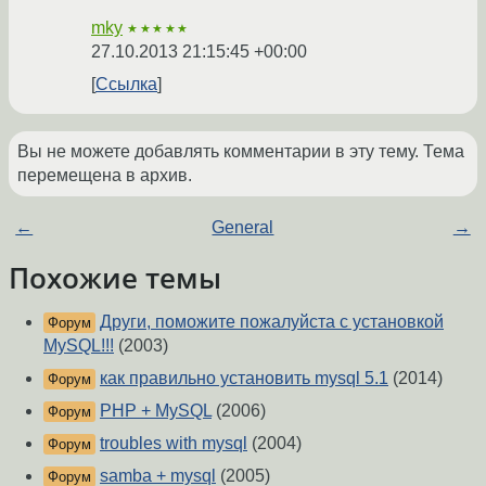
mky
★★★★★
27.10.2013 21:15:45 +00:00
Ссылка
Вы не можете добавлять комментарии в эту тему. Тема
перемещена в архив.
←
General
→
Похожие темы
Други, поможите пожалуйста с установкой
Форум
MySQL!!!
(2003)
как правильно установить mysql 5.1
(2014)
Форум
PHP + MySQL
(2006)
Форум
troubles with mysql
(2004)
Форум
samba + mysql
(2005)
Форум