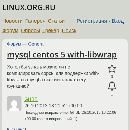
LINUX.ORG.RU
Новости
Галерея
Статьи
Регистрация
-
Вход
Форум
Опросы
Трекер
Поиск
Форум
—
General
mysql centos 5 with-libwrap
Хотел бы узнать можно ли не
компилировать сорсы для поддержки with-
0
libwrap в mysql а включить как-то ету
функцию?
1
GHBB
26.10.2013 18:21:52 +00:00
Последнее исправление: GHBB
26.10.2013 18:22:06
+00:00
(всего исправлений: 1)
Ссылка