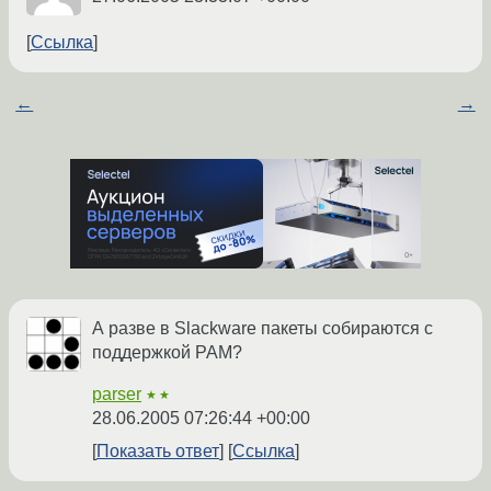
Ссылка
←
→
А разве в Slackware пакеты собираются с
поддержкой PAM?
parser
★★
28.06.2005 07:26:44 +00:00
Показать ответ
Ссылка