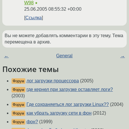
W98
★
25.06.2005 08:55:32 +00:00
Ссылка
Вы не можете добавлять комментарии в эту тему. Тема
перемещена в архив.
←
General
→
Похожие темы
лог загрузки процессора
(2005)
Форум
где кернел при загрузке оставляет логи?
Форум
(2003)
Где сохраняеться лог загрузки Linux??
(2004)
Форум
как убрать загрузку сети в фон
(2012)
Форум
фон?
(1999)
Форум