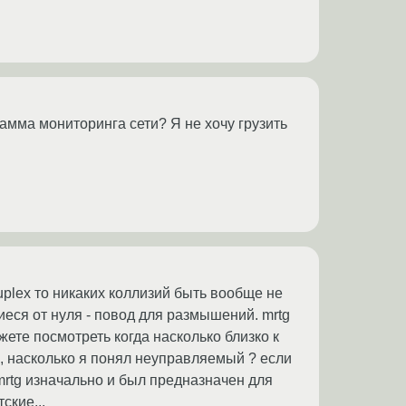
амма мониторинга сети? Я не хочу грузить
duplex то никаких коллизий быть вообще не
еся от нуля - повод для размышений. mrtg
ете посмотреть когда насколько близко к
ч, насколько я понял неуправляемый ? если
 mrtg изначально и был предназначен для
ские...