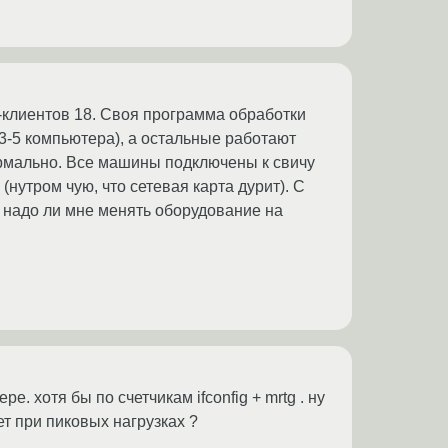
н-клиентов 18. Своя программа обработки
3-5 компьютера), а остальные работают
ормально. Все машины подключены к свичу
(нутром чую, что сетевая карта дурит). С
, надо ли мне менять оборудование на
. хотя бы по счетчикам ifconfig + mrtg . ну
ет при пиковых нагрузках ?