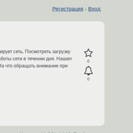
Регистрация
-
Вход
рует сеть. Посмотреть загрузку
аботы сети в течении дня. Нашел
0
 На что обращать внимание при
0