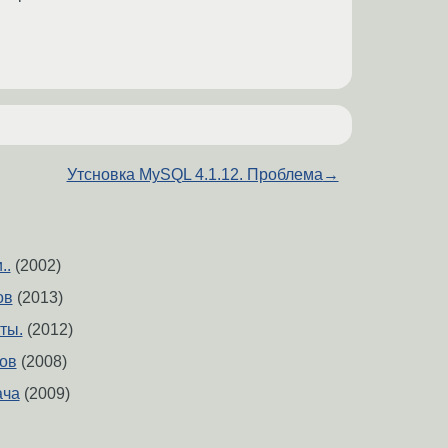
Утсновка MySQL 4.1.12. Проблема
→
..
(2002)
ов
(2013)
ты.
(2012)
ов
(2008)
ача
(2009)