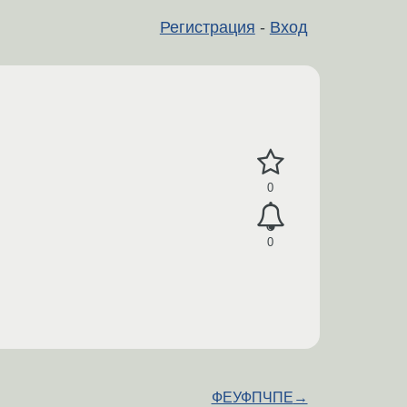
Регистрация
-
Вход
0
0
ФЕУФПЧПЕ
→