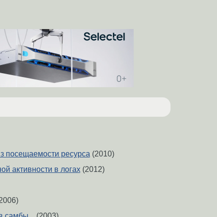
лиз посещаемости ресурса
(2010)
ой активности в логах
(2012)
2006)
 самбы...
(2003)