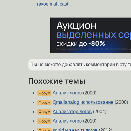
такое multicast
Вы не можете добавлять комментарии в эту т
Похожие темы
Анализ логов
(2000)
Форум
Qmailanalog использование
(2000)
Форум
Анализатор логов
(2004)
Форум
Анализ логов
(2010)
Форум
squid и анализ логов
(2012)
Форум