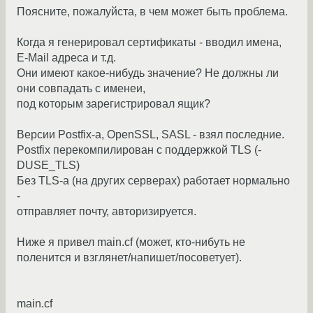
Поясните, пожалуйста, в чем может быть проблема.
Когда я генерировал сертификаты - вводил имена,
E-Mail адреса и т.д.
Они имеют какое-нибудь значение? Не должны ли
они совпадать с именеи,
под которым зарегистрировал ящик?
Версии Postfix-a, OpenSSL, SASL - взял последние.
Postfix перекомпилирован с поддержкой TLS (-
DUSE_TLS)
Без TLS-а (на других серверах) работает нормально
-
отправляет почту, авторизируется.
Ниже я привел main.cf (может, кто-нибуть не
поленится и взглянет/напишет/посоветует).
main.cf