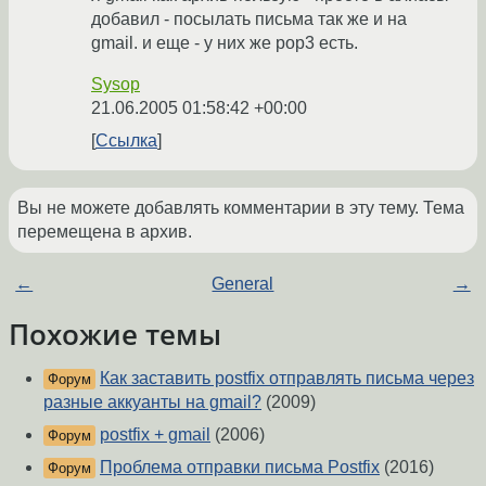
добавил - посылать письма так же и на
gmail. и еще - у них же pop3 есть.
Sysop
21.06.2005 01:58:42 +00:00
Ссылка
Вы не можете добавлять комментарии в эту тему. Тема
перемещена в архив.
←
General
→
Похожие темы
Как заставить postfix отправлять письма через
Форум
разные аккуанты на gmail?
(2009)
postfix + gmail
(2006)
Форум
Проблема отправки письма Postfix
(2016)
Форум