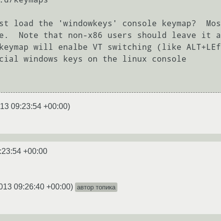
st load the 'windowkeys' console keymap?  Mos
e.  Note that non-x86 users should leave it a
keymap will enalbe VT switching (like ALT+LEf
cial windows keys on the linux console

13 09:23:54 +00:00
)
:23:54 +00:00
013 09:26:40 +00:00
)
автор топика