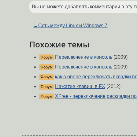
Вы не можете добавлять комментарии в эту т
←
Сеть между Linux и Windows 7
Похожие темы
Переключение в консоль
(2009)
Форум
Переключение в консоль
(2009)
Форум
как в опере переключать вкладки по
Форум
Нажатие клавиш в FX
(2012)
Форум
XFree - переключение раскладки по ct
Форум