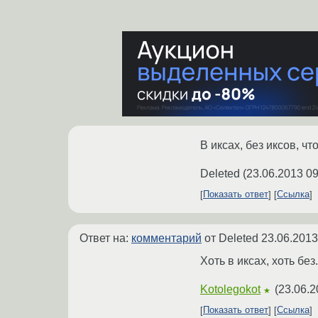
В иксах, без иксов, ч
Deleted
(
23.06.2013 09
Показать ответ
Ссылка
Ответ на:
комментарий
от Deleted
23.06.2013
Хоть в иксах, хоть бе
Kotolegokot
(
23.06.2
★
Показать ответ
Ссылка