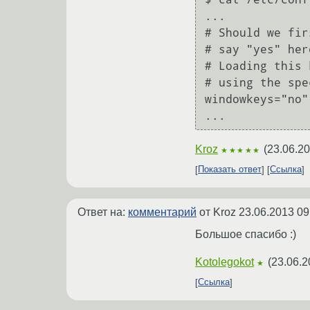
...

# Should we fir
# say "yes" her
# Loading this 
# using the spe
windowkeys="no"

Kroz
(
23.06.20
★★★★★
Показать ответ
Ссылка
Ответ на:
комментарий
от Kroz
23.06.2013 09
Большое спасибо :)
Kotolegokot
(
23.06.2
★
Ссылка