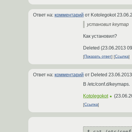
Ответ на:
комментарий
от Kotolegokot
23.06.
установил keymap
Как установил?
Deleted
(
23.06.2013 09
Показать ответ
Ссылка
Ответ на:
комментарий
от Deleted
23.06.2013
В /etc/conf.d/keymaps.
Kotolegokot
(
23.06.2
★
Ссылка
$ cat /etc/conf