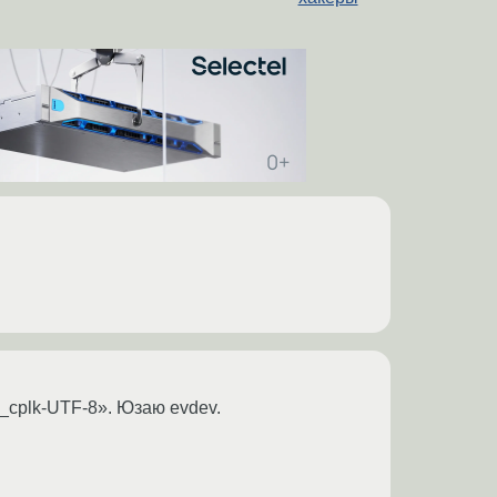
n_cplk-UTF-8». Юзаю evdev.