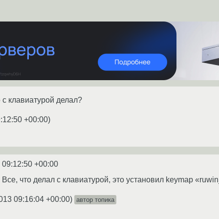
то с клавиатурой делал?
:12:50 +00:00
)
 09:12:50 +00:00
з. Все, что делал с клавиатурой, это установил keymap «ruwi
013 09:16:04 +00:00
)
автор топика