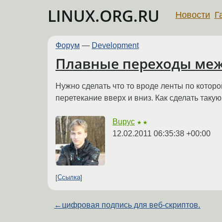
LINUX.ORG.RU
Новости
Г
Форум
—
Development
Плавные переходы меж
Нужно сделать что то вроде ленты по которо
перетекание вверх и вниз. Как сделать так
Bupyc
★★
12.02.2011 06:35:38 +00:00
Ссылка
←
цифровая подпись для веб-скриптов.