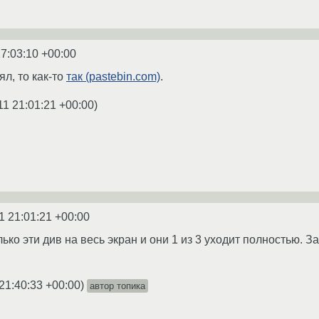
17:03:10 +00:00
л, то как-то
так (pastebin.com)
.
11 21:01:21 +00:00
)
1 21:01:21 +00:00
лько эти див на весь экран и они 1 из 3 уходит полностью. 
21:40:33 +00:00
)
автор топика