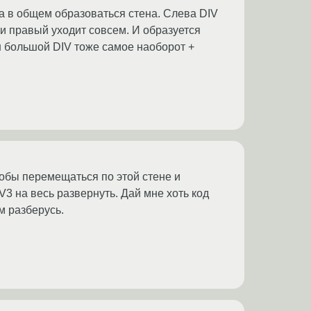
на в общем образоваться стена. Слева DIV
 и правый уходит совсем. И образуется
н большой DIV тоже самое наоборот +
тобы перемещаться по этой стене и
IV3 на весь развернуть. Дай мне хоть код
м разберусь.