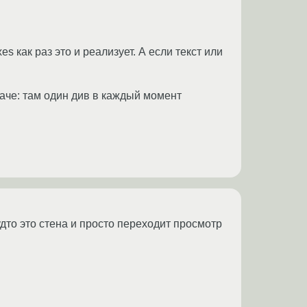
s как раз это и реализует. А если текст или
наче: там один див в каждый момент
удто это стена и просто переходит просмотр