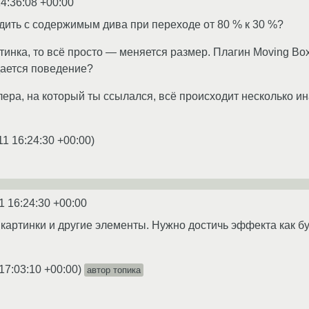
14:36:08 +00:00
дить с содержимым дива при переходе от 80 % к 30 %?
тинка, то всё просто — меняется размер. Плагин Moving Boxe
дается поведение?
блера, на который ты ссылался, всё происходит несколько и
11 16:24:30 +00:00
)
1 16:24:30 +00:00
и картинки и другие элементы. Нужно достичь эффекта как б
17:03:10 +00:00
)
автор топика