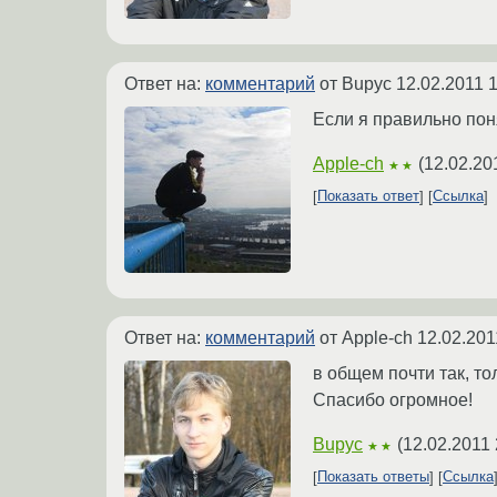
Ответ на:
комментарий
от Bupyc
12.02.2011 
Если я правильно поня
Apple-ch
(
12.02.20
★★
Показать ответ
Ссылка
Ответ на:
комментарий
от Apple-ch
12.02.201
в общем почти так, то
Спасибо огромное!
Bupyc
(
12.02.2011 
★★
Показать ответы
Ссылка