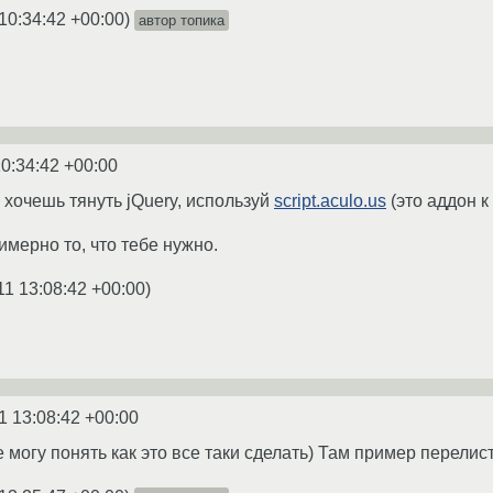
10:34:42 +00:00
)
автор топика
10:34:42 +00:00
е хочешь тянуть jQuery, используй
script.aculo.us
(это аддон к
мерно то, что тебе нужно.
11 13:08:42 +00:00
)
1 13:08:42 +00:00
не могу понять как это все таки сделать) Там пример перелист