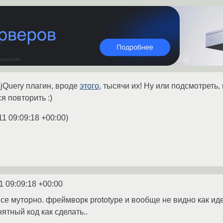
 jQuery плагин, вроде
этого
, тысячи их! Ну или подсмотреть,
я повторить :)
11 09:09:18 +00:00
)
1 09:09:18 +00:00
 все муторно. фреймворк prototype и вообще не видно как и
ятный код как сделать..