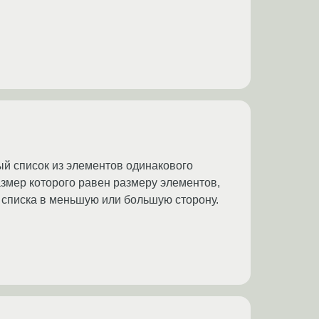
ый список из элементов одинакового
азмер которого равен размеру элементов,
 у списка в меньшую или большую сторону.