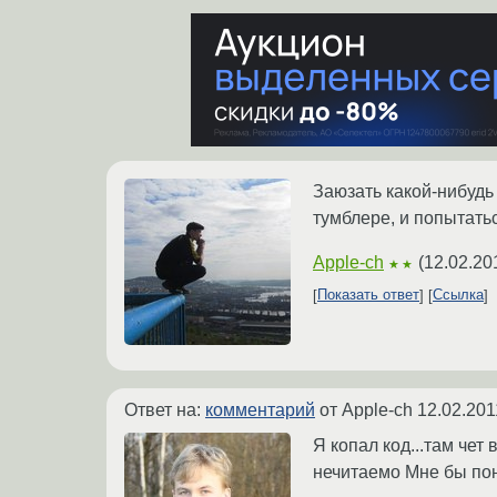
Заюзать какой-нибудь
тумблере, и попытатьс
Apple-ch
(
12.02.20
★★
Показать ответ
Ссылка
Ответ на:
комментарий
от Apple-ch
12.02.201
Я копал код...там чет
нечитаемо Мне бы пон