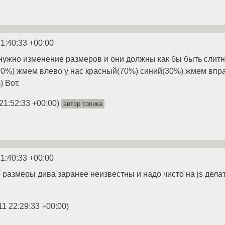
21:40:33 +00:00
 нужно изменение размеров и они должны как бы быть слитн
70%) жмем влево у нас красный(70%) синий(30%) жмем впр
 Вот.
21:52:33 +00:00
)
автор топика
21:40:33 +00:00
о размеры дива заранее неизвестны и надо чисто на js делать
11 22:29:33 +00:00
)