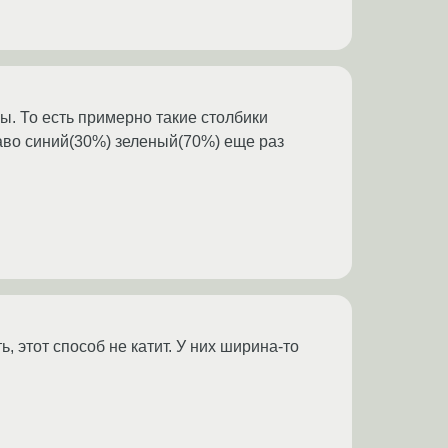
ы. То есть примерно такие столбики
аво синий(30%) зеленый(70%) еще раз
, этот способ не катит. У них ширина-то