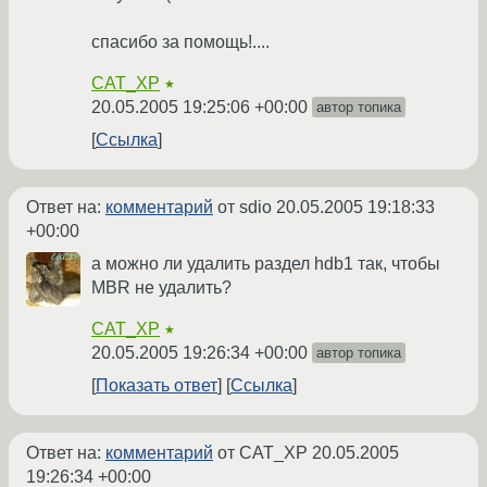
спасибо за помощь!....
CAT_XP
★
20.05.2005 19:25:06 +00:00
автор топика
Ссылка
Ответ на:
комментарий
от sdio
20.05.2005 19:18:33
+00:00
а можно ли удалить раздел hdb1 так, чтобы
MBR не удалить?
CAT_XP
★
20.05.2005 19:26:34 +00:00
автор топика
Показать ответ
Ссылка
Ответ на:
комментарий
от CAT_XP
20.05.2005
19:26:34 +00:00