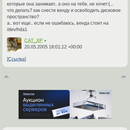
которые она занимает.. а оно на тебе, не хочет:(...
что делать? как снести венду и освободить дисковое
пространство?
а.. вот еще.. если не ошибаюсь, венда стоит на
/dev/hda1
CAT_XP
★
20.05.2005 18:01:12 +00:00
Ссылка
←
→