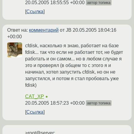
20.05.2005 18:55:55 +00:00
автор топика
Ссылка
Ответ на:
комментарий
от JB
20.05.2005 18:04:16
+00:00
cfdisk, насколько я знаю, работает на базе
fdisk... так что если не работает тот, не будет
работать и он самом... но в любом случае я
это и проверял (в общем то с этого я и
начинал, хотел запустить cfdisk, но он не
запустился, и потом я стал пробовать уже
fdisk)
CAT_XP
★
20.05.2005 18:57:23 +00:00
автор топика
Ссылка
>root@server: