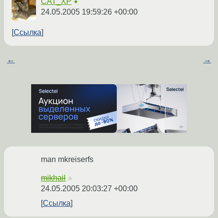
CAT_XP
★
24.05.2005 19:59:26 +00:00
Ссылка
←
→
man mkreiserfs
mikhail
☆
24.05.2005 20:03:27 +00:00
Ссылка