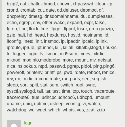
bzip2, cat, chattr, chmod, chown, chpasswd, clear, cp,
crond, crontab, cut, date, dd,deluser, depmod, df,
dhcprelay, dmesg, dnsdomainname, du, dumpleases,
echo, egrep, env, ether-wake, expand, expr, false,
fgrep, find, flock, free, ftpget, ftpput, fuser, grep,gunzip,
gzip, halt, hd, head, hexdump, hostid, hostname, id,
ifconfig, inetd, init, insmod, ip, ipaddr, ipcalc, iplink,
iproute, iprule, iptunnel, kill, killall, killall5,klogd, linuxrc,
ln, logger, login, ls, lsmod, md5sum, mdev, mkdir,
mknod, modinfo,modprobe, more, mount, mv, netstat,
nice, nslookup, ntpd, passwd, pgrep, pidof, ping,ping6,
poweroff, printenv, printf, ps, pwd, rdate, reboot, renice,
rev, rm, rmdir, rmmod,route, run-parts, sed, seq, sh,
sleep, sort, split, stat, sum, switch_root, sync,
sysctl,syslogd, tail, tar, test, time, top, touch, traceroute,
traceroute6, true, udhcpc,udhcpc6, udhcpd, umount,
uname, uniq, uptime, usleep, vconfig, vi, watch,
watchdog, wc, wget, which, whois, yes, zcat, zcip
logn