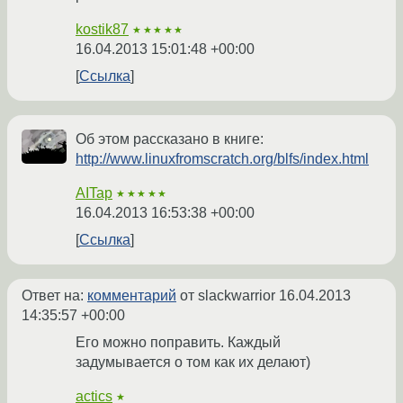
kostik87
★★★★★
16.04.2013 15:01:48 +00:00
Ссылка
Об этом рассказано в книге:
http://www.linuxfromscratch.org/blfs/index.html
AITap
★★★★★
16.04.2013 16:53:38 +00:00
Ссылка
Ответ на:
комментарий
от slackwarrior
16.04.2013
14:35:57 +00:00
Его можно поправить. Каждый
задумывается о том как их делают)
actics
★