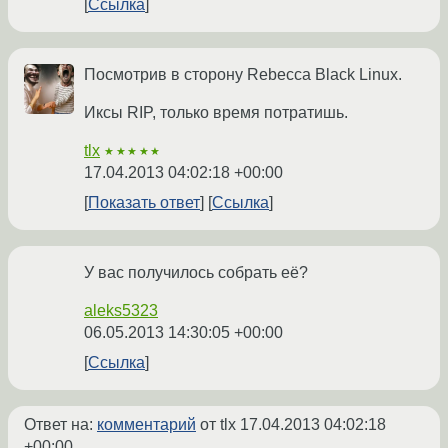
Ссылка
Посмотрив в сторону Rebecca Black Linux.
Иксы RIP, только время потратишь.
tlx
★★★★★
17.04.2013 04:02:18 +00:00
Показать ответ
Ссылка
У вас получилось собрать её?
aleks5323
06.05.2013 14:30:05 +00:00
Ссылка
Ответ на:
комментарий
от tlx
17.04.2013 04:02:18
+00:00