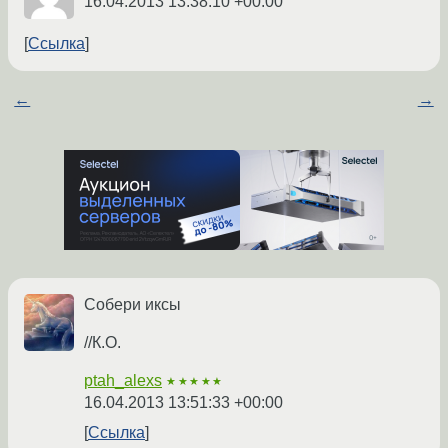
16.04.2013 13:38:10 +00:00
Ссылка
←
→
Собери иксы
//К.О.
ptah_alexs
★★★★★
16.04.2013 13:51:33 +00:00
Ссылка