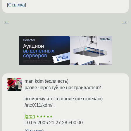
Ссылка
←
→
man kdm (если есть)
разве через гуй не настраивается?
по-моему что-то вроде (не отвечаю)
/etc/X11/kdm/..
Igron
★★★★★
10.05.2005 21:27:28 +00:00