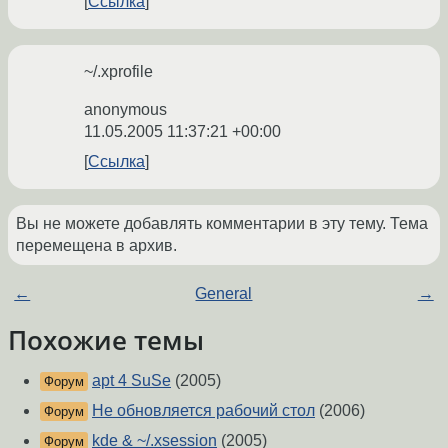
Ссылка
~/.xprofile
anonymous
11.05.2005 11:37:21 +00:00
Ссылка
Вы не можете добавлять комментарии в эту тему. Тема
перемещена в архив.
←
General
→
Похожие темы
apt 4 SuSe
(2005)
Форум
Не обновляется рабочий стол
(2006)
Форум
kde & ~/.xsession
(2005)
Форум