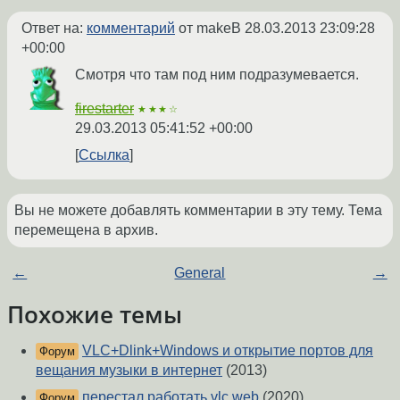
Ответ на:
комментарий
от makeB
28.03.2013 23:09:28
+00:00
Смотря что там под ним подразумевается.
firestarter
★★★☆
29.03.2013 05:41:52 +00:00
Ссылка
Вы не можете добавлять комментарии в эту тему. Тема
перемещена в архив.
←
General
→
Похожие темы
VLC+Dlink+Windows и открытие портов для
Форум
вещания музыки в интернет
(2013)
перестал работать vlc web
(2020)
Форум