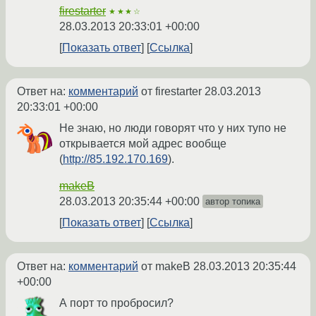
firestarter
★★★☆
28.03.2013 20:33:01 +00:00
Показать ответ
Ссылка
Ответ на:
комментарий
от firestarter
28.03.2013
20:33:01 +00:00
Не знаю, но люди говорят что у них тупо не
открывается мой адрес вообще
(
http://85.192.170.169
).
makeB
28.03.2013 20:35:44 +00:00
автор топика
Показать ответ
Ссылка
Ответ на:
комментарий
от makeB
28.03.2013 20:35:44
+00:00
А порт то пробросил?