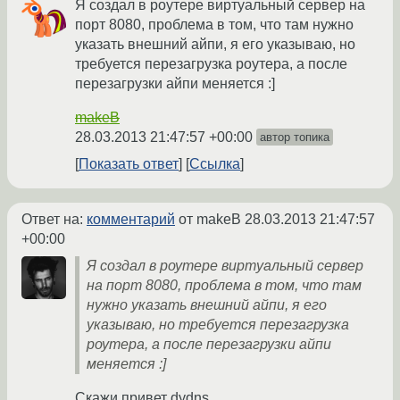
Я создал в роутере виртуальный сервер на
порт 8080, проблема в том, что там нужно
указать внешний айпи, я его указываю, но
требуется перезагрузка роутера, а после
перезагрузки айпи меняется :]
makeB
28.03.2013 21:47:57 +00:00
автор топика
Показать ответ
Ссылка
Ответ на:
комментарий
от makeB
28.03.2013 21:47:57
+00:00
Я создал в роутере виртуальный сервер
на порт 8080, проблема в том, что там
нужно указать внешний айпи, я его
указываю, но требуется перезагрузка
роутера, а после перезагрузки айпи
меняется :]
Скажи привет dydns.