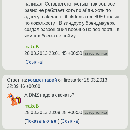
написал. Оставил его пустым, так вот, все
равно не работает хоть по айпи, хоть по
адресу makeradio.dlinkddns.com:8080 только
по локалхосту... В виндоус у брендмауера
создал разрешения вообще на все порты, в
чем проблема не пойму.
makeB
28.03.2013 23:01:45 +00:00
автор топика
Ссылка
Ответ на:
комментарий
от firestarter
28.03.2013
22:39:46 +00:00
А DMZ надо включать?
makeB
28.03.2013 23:09:28 +00:00
автор топика
Показать ответ
Ссылка