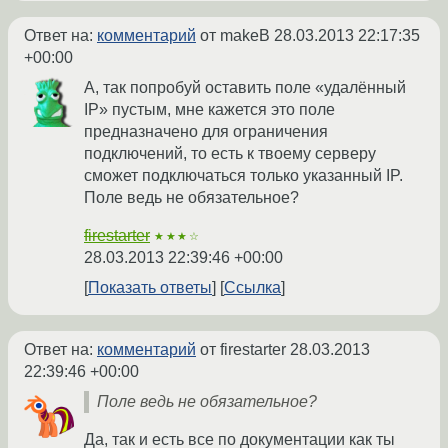
Ответ на:
комментарий
от makeB
28.03.2013 22:17:35
+00:00
А, так попробуй оставить поле «удалённый
IP» пустым, мне кажется это поле
предназначено для ограничения
подключений, то есть к твоему серверу
сможет подключаться только указанный IP.
Поле ведь не обязательное?
firestarter
★★★☆
28.03.2013 22:39:46 +00:00
Показать ответы
Ссылка
Ответ на:
комментарий
от firestarter
28.03.2013
22:39:46 +00:00
Поле ведь не обязательное?
Да, так и есть все по документации как ты