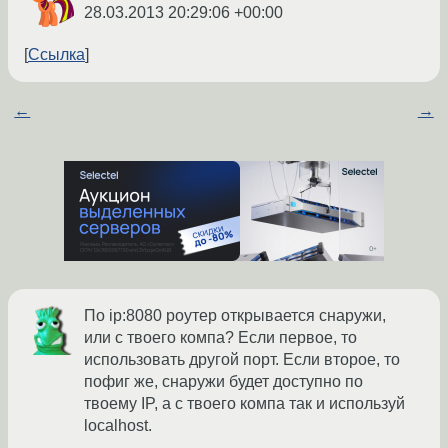
28.03.2013 20:29:06 +00:00
Ссылка
←
→
По ip:8080 роутер открывается снаружи,
или с твоего компа? Если первое, то
использовать другой порт. Если второе, то
пофиг же, снаружи будет доступно по
твоему IP, а с твоего компа так и используй
localhost.