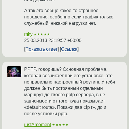
А так это вобще какое-то странное
поведение, особенно если трафик только
служебный, никакой нагрузки нет.
mky
★★★★★
25.03.2013 23:19:57 +00:00
Показать ответ
Ссылка
PPTP, говоришь? Основная проблема,
которая возникает при его установке, это
неправильно настроенный роутинг. У тебя
должен быть постоянный отдельный
маршрут до твоего pptp сервера, в не
зависимости от того, куда показывает
«default route». Покажи два «ip r», до и
после устновки pptp.
justAmoment
★★★★★