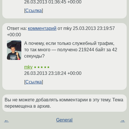
26.03.2013 01:36:45 +00:00
Ссылка
Ответ на:
комментарий
от mky
25.03.2013 23:19:57
+00:00
А почему, если только служебный трафик,
то так много — получено 219244 байт за 42
секунды?
mky
★★★★★
26.03.2013 23:18:24 +00:00
Ссылка
Вы не можете добавлять комментарии в эту тему. Тема
перемещена в архив.
←
General
→