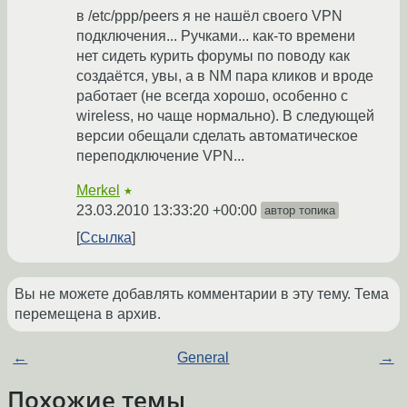
в /etc/ppp/peers я не нашёл своего VPN
подключения... Ручками... как-то времени
нет сидеть курить форумы по поводу как
создаётся, увы, а в NM пара кликов и вроде
работает (не всегда хорошо, особенно с
wireless, но чаще нормально). В следующей
версии обещали сделать автоматическое
переподключение VPN...
Merkel
★
23.03.2010 13:33:20 +00:00
автор топика
Ссылка
Вы не можете добавлять комментарии в эту тему. Тема
перемещена в архив.
←
General
→
Похожие темы