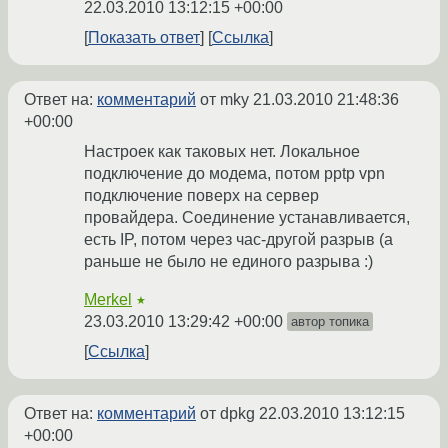
22.03.2010 13:12:15 +00:00
Показать ответ
Ссылка
Ответ на:
комментарий
от mky
21.03.2010 21:48:36
+00:00
Настроек как таковых нет. Локальное
подключение до модема, потом pptp vpn
подключение поверх на сервер
провайдера. Соединение устанавливается,
есть IP, потом через час-другой разрыв (а
раньше не было не единого разрыва :)
Merkel
★
23.03.2010 13:29:42 +00:00
автор топика
Ссылка
Ответ на:
комментарий
от dpkg
22.03.2010 13:12:15
+00:00