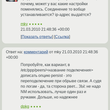
почему, может у вас какие настройки
поменялись. Соединение то вобще
устанавливается? ip-адрес выдаётся?
mky
★★★★★
21.03.2010 21:48:36 +00:00
Показать ответы
Ссылка
Ответ на:
комментарий
от mky
21.03.2010 21:48:36
+00:00
Попробуйте, как вариант, в
/etc/ppp/peers/<название подключения>
дописать опцию persist - это
переподключение при обрыве связи. А судя
по логам - да, та сторона рвет... ЗЫ: не надо
NM использовать, лучше один раз и
ручками. Дольше, но надежнее
dpkg
★★★★