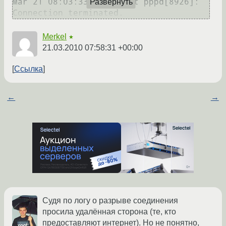
Mar 21 08:03:33 localhost pppd[8926]: 
Развернуть
Merkel
★
21.03.2010 07:58:31 +00:00
Ссылка
←
→
Судя по логу о разрыве соединения
просила удалённая сторона (те, кто
предоставляют интернет). Но не понятно,