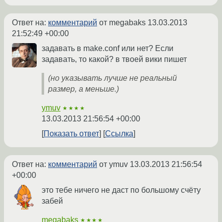
Ответ на:
комментарий
от megabaks
13.03.2013
21:52:49 +00:00
задавать в make.conf или нет? Если
задавать, то какой? в твоей вики пишет
(но указывать лучше не реальный
размер, а меньше.)
ymuv
★★★★
13.03.2013 21:56:54 +00:00
Показать ответ
Ссылка
Ответ на:
комментарий
от ymuv
13.03.2013 21:56:54
+00:00
это тебе ничего не даст по большому счёту
забей
megabaks
★★★★