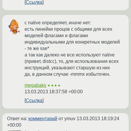
Ссылка
с native определяет, иначе нет:
есть линейки процов с общими для всех
моделей флагами и флагами
индивидуальными для конкретных моделей
- те же sse*
а так как далеко не все используют native
(привет, distcc), то, для использования всех
инструкций, указывают старшую из них
да, в данном случае -mmmx избыточен.
megabaks
★★★★
13.03.2013 18:37:58 +00:00
Ссылка
Ответ на:
комментарий
от ymuv
13.03.2013 18:19:24
+00:00