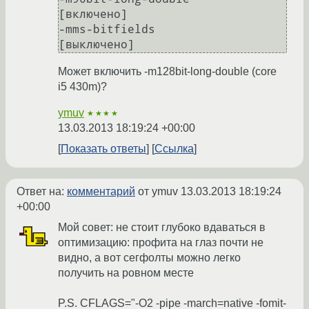
[включено]

-mms-bitfields                        
[выключено]
Может включить -m128bit-long-double (core
i5 430m)?
ymuv
★★★★
13.03.2013 18:19:24 +00:00
Показать ответы
Ссылка
Ответ на:
комментарий
от ymuv
13.03.2013 18:19:24
+00:00
Мой совет: не стоит глубоко вдаваться в
оптимизацию: профита на глаз почти не
видно, а вот сегфолты можно легко
получить на ровном месте
P.S. CFLAGS="-O2 -pipe -march=native -fomit-