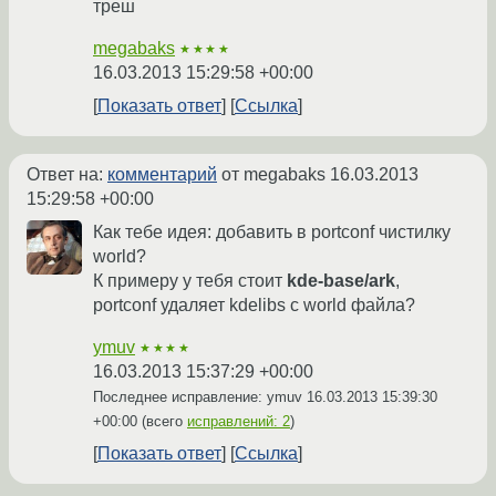
треш
megabaks
★★★★
16.03.2013 15:29:58 +00:00
Показать ответ
Ссылка
Ответ на:
комментарий
от megabaks
16.03.2013
15:29:58 +00:00
Как тебе идея: добавить в portconf чистилку
world?
К примеру у тебя стоит
kde-base/ark
,
portconf удаляет kdelibs с world файла?
ymuv
★★★★
16.03.2013 15:37:29 +00:00
Последнее исправление: ymuv
16.03.2013 15:39:30
+00:00
(всего
исправлений: 2
)
Показать ответ
Ссылка