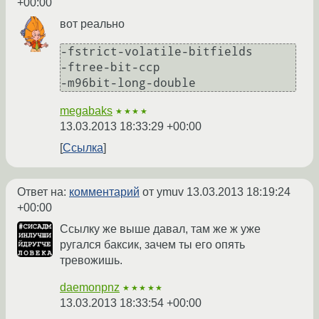
+00:00
вот реально
-fstrict-volatile-bitfields

-ftree-bit-ccp

megabaks
★★★★
13.03.2013 18:33:29 +00:00
Ссылка
Ответ на:
комментарий
от ymuv
13.03.2013 18:19:24
+00:00
Ссылку же выше давал, там же ж уже
ругался баксик, зачем ты его опять
тревожишь.
daemonpnz
★★★★★
13.03.2013 18:33:54 +00:00