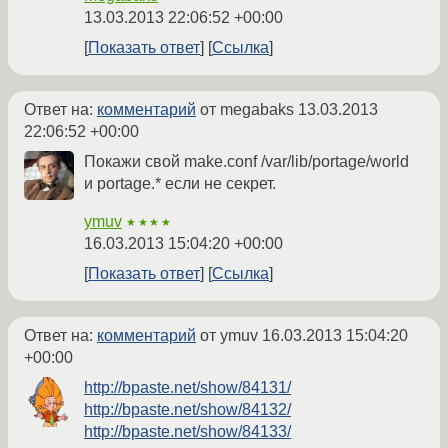
13.03.2013 22:06:52 +00:00
Показать ответ
Ссылка
Ответ на:
комментарий
от megabaks
13.03.2013
22:06:52 +00:00
Покажи свой make.conf /var/lib/portage/world
и portage.* если не секрет.
ymuv
★★★★
16.03.2013 15:04:20 +00:00
Показать ответ
Ссылка
Ответ на:
комментарий
от ymuv
16.03.2013 15:04:20
+00:00
http://bpaste.net/show/84131/
http://bpaste.net/show/84132/
http://bpaste.net/show/84133/