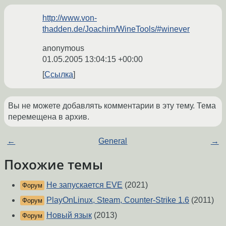
http://www.von-
thadden.de/Joachim/WineTools/#winever
anonymous
01.05.2005 13:04:15 +00:00
Ссылка
Вы не можете добавлять комментарии в эту тему. Тема
перемещена в архив.
←
General
→
Похожие темы
Не запускается EVE
(2021)
Форум
PlayOnLinux, Steam, Counter-Strike 1.6
(2011)
Форум
Новый язык
(2013)
Форум