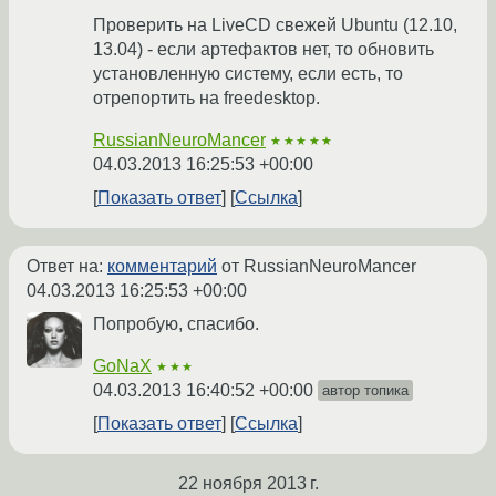
Проверить на LiveCD свежей Ubuntu (12.10,
13.04) - если артефактов нет, то обновить
установленную систему, если есть, то
отрепортить на freedesktop.
RussianNeuroMancer
★★★★★
04.03.2013 16:25:53 +00:00
Показать ответ
Ссылка
Ответ на:
комментарий
от RussianNeuroMancer
04.03.2013 16:25:53 +00:00
Попробую, спасибо.
GoNaX
★★★
04.03.2013 16:40:52 +00:00
автор топика
Показать ответ
Ссылка
22 ноября 2013 г.