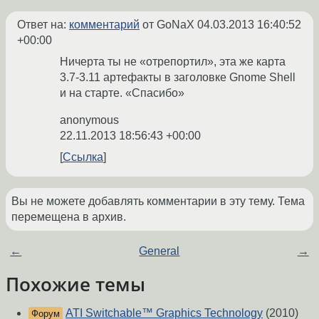
Ответ на:
комментарий
от GoNaX
04.03.2013 16:40:52
+00:00
Ничерта ты не «отрепортил», эта же карта
3.7-3.11 артефакты в заголовке Gnome Shell
и на старте. «Спасибо»
anonymous
22.11.2013 18:56:43 +00:00
Ссылка
Вы не можете добавлять комментарии в эту тему. Тема
перемещена в архив.
←
General
→
Похожие темы
ATI Switchable™ Graphics Technology
(2010)
Форум