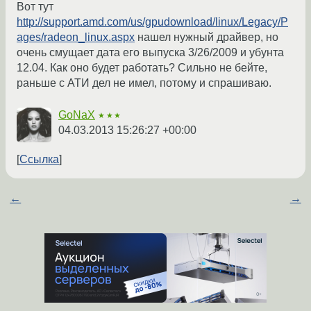
Вот тут
http://support.amd.com/us/gpudownload/linux/Legacy/P
ages/radeon_linux.aspx
нашел нужный драйвер, но
очень смущает дата его выпуска 3/26/2009 и убунта
12.04. Как оно будет работать? Сильно не бейте,
раньше с АТИ дел не имел, потому и спрашиваю.
GoNaX
★★★
04.03.2013 15:26:27 +00:00
Ссылка
←
→