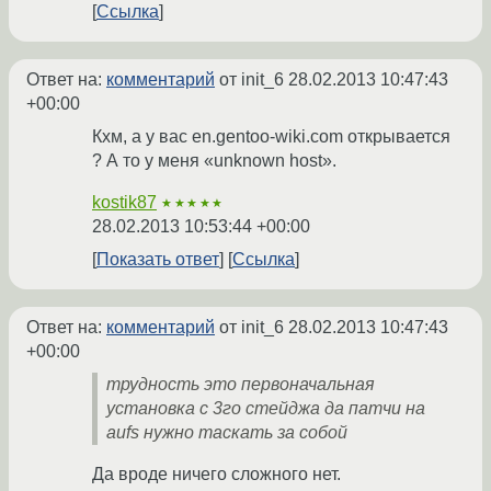
Ссылка
Ответ на:
комментарий
от init_6
28.02.2013 10:47:43
+00:00
Кхм, а у вас en.gentoo-wiki.com открывается
? А то у меня «unknown host».
kostik87
★★★★★
28.02.2013 10:53:44 +00:00
Показать ответ
Ссылка
Ответ на:
комментарий
от init_6
28.02.2013 10:47:43
+00:00
трудность это первоначальная
установка с 3го стейджа да патчи на
aufs нужно таскать за собой
Да вроде ничего сложного нет.