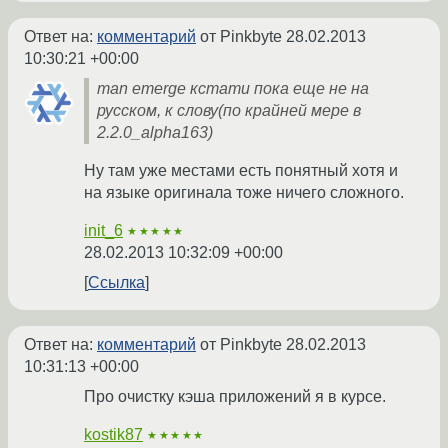
Ответ на:
комментарий
от Pinkbyte
28.02.2013
10:30:21 +00:00
man emerge кстати пока еще не на
русском, к слову(по крайней мере в
2.2.0_alpha163)
Ну там уже местами есть понятный хотя и
на языке оригинала тоже ничего сложного.
init_6
★★★★★
28.02.2013 10:32:09 +00:00
Ссылка
Ответ на:
комментарий
от Pinkbyte
28.02.2013
10:31:13 +00:00
Про очистку кэша приложений я в курсе.
kostik87
★★★★★