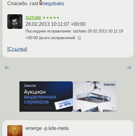
Спасибо. cast
megabaks
tazhate
★★★★★
28.02.2013 10:11:07 +00:00
Последнее исправление: tazhate
28.02.2013 10:11:19
+00:00
(всего исправлений: 1)
Ссылка
←
→
emerge -p kde-meta