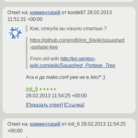
Ответ на:
комментарий
от kostik87
28.02.2013
11:51:31 +00:00
Кхм, откуда вы нашли статью ?
https://github.com/init6/init_6/wiki/squashed
-portage-tree
From old wiki
http://en.gentoo-
wiki.com/wiki/Squashed_Portage_Tree
Ага и да make.conf уже не в /etc/* ;)
init_6
★★★★★
28.02.2013 11:54:25 +00:00
Показать ответ
Ссылка
Ответ на:
комментарий
от init_6
28.02.2013 11:54:25
+00:00