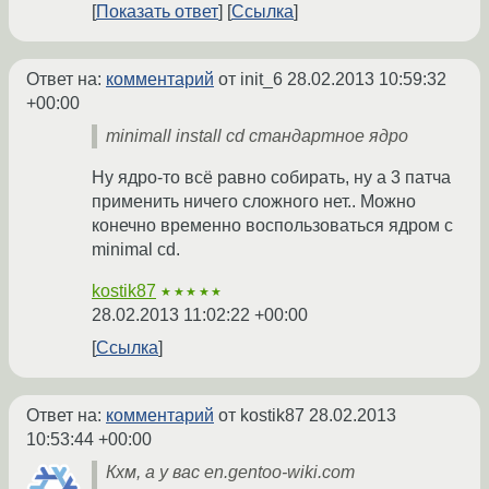
Показать ответ
Ссылка
Ответ на:
комментарий
от init_6
28.02.2013 10:59:32
+00:00
minimall install cd стандартное ядро
Ну ядро-то всё равно собирать, ну а 3 патча
применить ничего сложного нет.. Можно
конечно временно воспользоваться ядром с
minimal cd.
kostik87
★★★★★
28.02.2013 11:02:22 +00:00
Ссылка
Ответ на:
комментарий
от kostik87
28.02.2013
10:53:44 +00:00
Кхм, а у вас en.gentoo-wiki.com