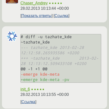
Chaser_Andrey
★★★★★
28.02.2013 10:13:44 +00:00
Показать ответы
Ссылка
# diff -u tazhate_kde 
--- tazhate_kde	2013-02-28 
12:12:58.265935586 +0200
+++ ~tazhate_kde	2013-02-
28 12:13:12.509433108 +0200
-emerge kde-meta
+emerge kde-meta -pv
init_6
★★★★★
28.02.2013 10:13:55 +00:00
Ссылка