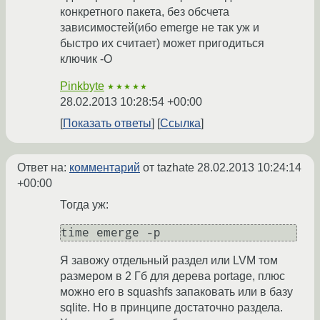
конкретного пакета, без обсчета
зависимостей(ибо emerge не так уж и
быстро их считает) может пригодиться
ключик -O
Pinkbyte
★★★★★
28.02.2013 10:28:54 +00:00
Показать ответы
Ссылка
Ответ на:
комментарий
от tazhate
28.02.2013 10:24:14
+00:00
Тогда уж:
Я завожу отдельный раздел или LVM том
размером в 2 Гб для дерева portage, плюс
можно его в squashfs запаковать или в базу
sqlite. Но в принципе достаточно раздела.