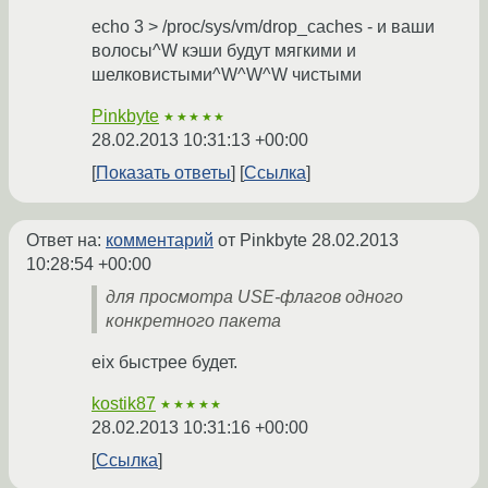
echo 3 > /proc/sys/vm/drop_caches - и ваши
волосы^W кэши будут мягкими и
шелковистыми^W^W^W чистыми
Pinkbyte
★★★★★
28.02.2013 10:31:13 +00:00
Показать ответы
Ссылка
Ответ на:
комментарий
от Pinkbyte
28.02.2013
10:28:54 +00:00
для просмотра USE-флагов одного
конкретного пакета
eix быстрее будет.
kostik87
★★★★★
28.02.2013 10:31:16 +00:00
Ссылка