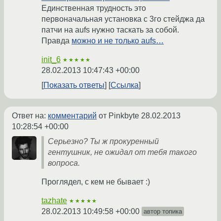
Единственная трудность это
первоначальная установка с 3го стейджа да
патчи на aufs нужно таскать за собой.
Правда
можно и не только aufs…
init_6
★★★★★
28.02.2013 10:47:43 +00:00
Показать ответы
Ссылка
Ответ на:
комментарий
от Pinkbyte
28.02.2013
10:28:54 +00:00
Серьезно? Ты ж прокуренный
гентушник, не ожидал от тебя такого
вопроса.
Проглядел, с кем не бывает :)
tazhate
★★★★★
28.02.2013 10:49:58 +00:00
автор топика