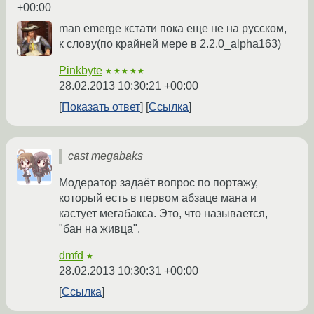
+00:00
man emerge кстати пока еще не на русском,
к слову(по крайней мере в 2.2.0_alpha163)
Pinkbyte
★★★★★
28.02.2013 10:30:21 +00:00
Показать ответ
Ссылка
cast megabaks
Модератор задаёт вопрос по портажу,
который есть в первом абзаце мана и
кастует мегабакса. Это, что называется,
"бан на живца".
dmfd
★
28.02.2013 10:30:31 +00:00
Ссылка