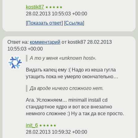
kostik87
★★★★★
28.02.2013 10:55:03 +00:00
Показать ответ
Ссылка
Ответ на:
комментарий
от kostik87
28.02.2013
10:55:03 +00:00
А то у меня «unknown host».
Видать капец ему :( Надо из кеша гугла
утащить пока не умерло окончательно…
Да вроде ничего сложного нет.
Ага. Усложняем… minimall install cd
стандартное ядро и вот все внезапно
немного сложнее :) Ну а так да все просто.
init_6
★★★★★
28.02.2013 10:59:32 +00:00