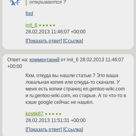
открывается ?
fixd
init_6
★★★★★
28.02.2013 11:46:07 +00:00
Показать ответ
Ссылка
Ответ на:
комментарий
от init_6
28.02.2013 11:46:07
+00:00
Кхм, откуда вы нашли статью ? Это ваша
локальная копия или откуда-то скачали. У
меня есть копии страниц en.gentoo-wiki.com
и ru.gentoo-wiki.com, но старые. А то что-то в
кэше google сейчас не нашёл.
kostik87
★★★★★
28.02.2013 11:51:31 +00:00
Показать ответ
Ссылка