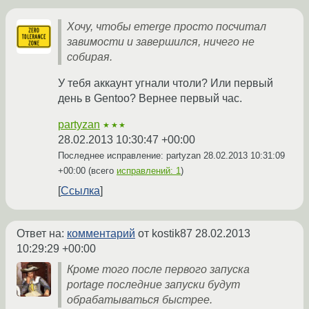
Хочу, чтобы emerge просто посчитал
завимости и завершился, ничего не
собирая.
У тебя аккаунт угнали чтоли? Или первый
день в Gentoo? Вернее первый час.
partyzan
★★★
28.02.2013 10:30:47 +00:00
Последнее исправление: partyzan
28.02.2013 10:31:09
+00:00
(всего
исправлений: 1
)
Ссылка
Ответ на:
комментарий
от kostik87
28.02.2013
10:29:29 +00:00
Кроме того после первого запуска
portage последние запуски будут
обрабатываться быстрее.