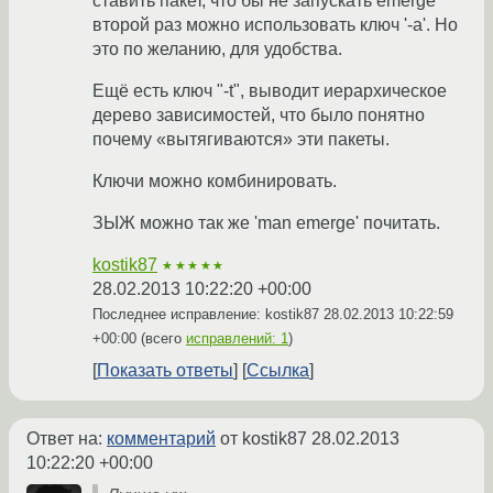
ставить пакет, что бы не запускать emerge
второй раз можно использовать ключ '-a'. Но
это по желанию, для удобства.
Ещё есть ключ "-t", выводит иерархическое
дерево зависимостей, что было понятно
почему «вытягиваются» эти пакеты.
Ключи можно комбинировать.
ЗЫЖ можно так же 'man emerge' почитать.
kostik87
★★★★★
28.02.2013 10:22:20 +00:00
Последнее исправление: kostik87
28.02.2013 10:22:59
+00:00
(всего
исправлений: 1
)
Показать ответы
Ссылка
Ответ на:
комментарий
от kostik87
28.02.2013
10:22:20 +00:00