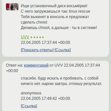
Ищи установочный диск восьмёрки!
С него загружаешься так: linux rescue
Тебя выкинет в консоль и предложат
сделать chroot
Делаешь chroot, а дальше - ты в системе!
UVV
★★★★★
22.04.2005 17:37:44 +00:00
Показать ответы
Ссылка
Ответ на:
комментарий
от UVV
22.04.2005 17:37:44
+00:00
спасибо. буду искать и пробовать. с собой
ничего нет. нарою завтра. отпишу результат.
anonymous
22.04.2005 17:49:42 +00:00
Ссылка