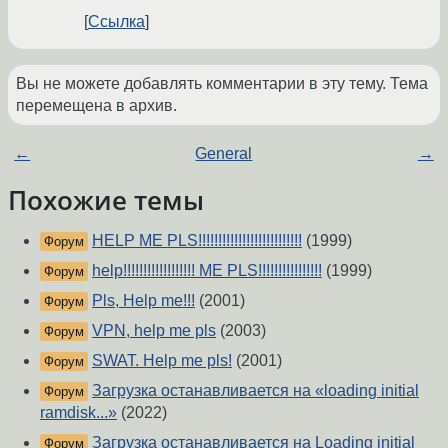
Ссылка
Вы не можете добавлять комментарии в эту тему. Тема
перемещена в архив.
←
General
→
Похожие темы
HELP ME PLS!!!!!!!!!!!!!!!!!!!!!!!!!!
(1999)
Форум
help!!!!!!!!!!!!!!!!!! ME PLS!!!!!!!!!!!!!!!!
(1999)
Форум
Pls, Help me!!!
(2001)
Форум
VPN, help me pls
(2003)
Форум
SWAT. Help me pls!
(2001)
Форум
Загрузка останавливается на «loading initial
Форум
ramdisk...»
(2022)
Загрузка останавливается на Loading initial
Форум