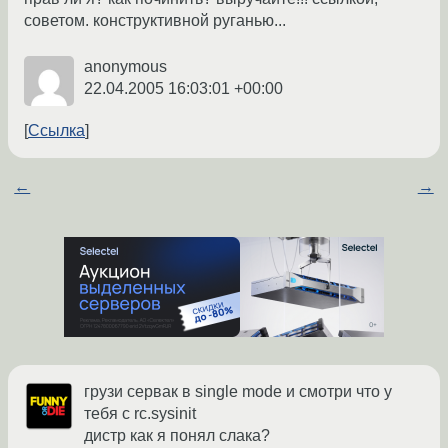
советом. конструктивной руганью...
anonymous
22.04.2005 16:03:01 +00:00
Ссылка
←
→
грузи сервак в single mode и смотри что у
тебя с rc.sysinit
дистр как я понял слака?