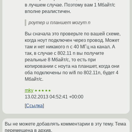
в лучшем случае. Поэтому вам 1 Мбайт/с
вполне реалистичен.
роутер и планшет могут n
Вы сначала это проверьте по вашей схеме,
когда ноут подключен через провод. Может
там и нет никакого n с 40 МГц на канал. А
так, в случае с 802.11 n вы получите
реальные 8 Мбайт/с, то есть при
копировании с ноута на планшет, когда они
оба подключены по wifi по 802.11n, будет 4
Мбайт/с.
mky
★★★★★
13.02.2013 04:52:41 +00:00
Ссылка
Вы не можете добавлять комментарии в эту тему. Тема
перемещена в архив.