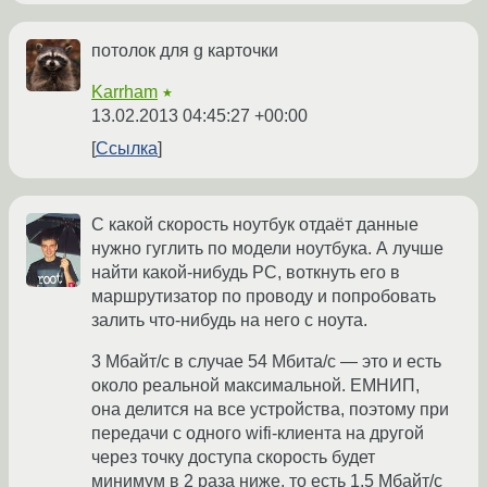
потолок для g карточки
Karrham
★
13.02.2013 04:45:27 +00:00
Ссылка
С какой скорость ноутбук отдаёт данные
нужно гуглить по модели ноутбука. А лучше
найти какой-нибудь PC, воткнуть его в
маршрутизатор по проводу и попробовать
залить что-нибудь на него с ноута.
3 Мбайт/с в случае 54 Мбита/с — это и есть
около реальной максимальной. ЕМНИП,
она делится на все устройства, поэтому при
передачи с одного wifi-клиента на другой
через точку доступа скорость будет
минимум в 2 раза ниже, то есть 1,5 Мбайт/с