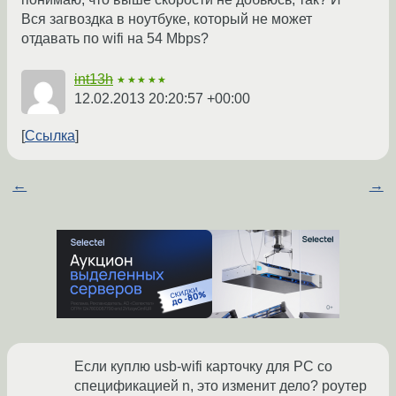
Вся загвоздка в ноутбуке, который не может
отдавать по wifi на 54 Mbps?
int13h
★★★★★
12.02.2013 20:20:57 +00:00
Ссылка
←
→
Если куплю usb-wifi карточку для PC со
спецификацией n, это изменит дело? роутер