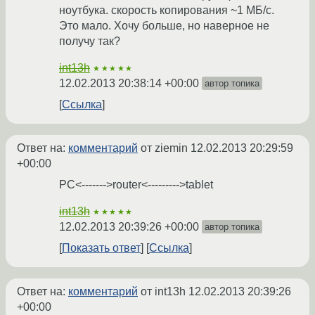
ноутбука. скорость копирования ~1 МБ/с.
Это мало. Хочу больше, но наверное не
получу так?
int13h
★★★★★
12.02.2013 20:38:14 +00:00
автор топика
Ссылка
Ответ на:
комментарий
от ziemin
12.02.2013 20:29:59
+00:00
PC<------->router<--------->tablet
int13h
★★★★★
12.02.2013 20:39:26 +00:00
автор топика
Показать ответ
Ссылка
Ответ на:
комментарий
от int13h
12.02.2013 20:39:26
+00:00