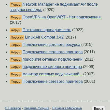
Network Manager не поднимает AP после
Форум
загрузки сервера.
(2020)
OpenVPN на OpenWRT - Нет подключения.
Форум
(2017)
Постоянно пропадает сеть
(2022)
Форум
Linux Air Combat 3.42
(2017)
Новости
Подключение сетевого ресурса
(2015)
Форум
Подключение сетевого принтера
(2011)
Форум
приоритет сетевых подключений
(2011)
Форум
подключение сетевого принтера
(2009)
Форум
монитор сетевых подключений...
(2007)
Форум
Подключение сетевого принтера
(2001)
Форум
О Сервере
-
Правила форума
-
Разметка Markdown
Вверх