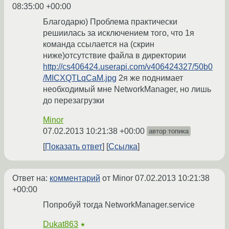
08:35:00 +00:00
Благодарю) Проблема практически
решиилась за исключением того, что 1я
команда ссылается на (скрин
ниже)отсутствие файла в директории
http://cs406424.userapi.com/v406424327/50b0
/MICXQTLqCaM.jpg
2я же поднимает
необходимый мне NetworkManager, но лишь
до перезагрузки
Minor
07.02.2013 10:21:38 +00:00
автор топика
Показать ответ
Ссылка
Ответ на:
комментарий
от Minor
07.02.2013 10:21:38
+00:00
Попробуй тогда NetworkManager.service
Dukat863
★