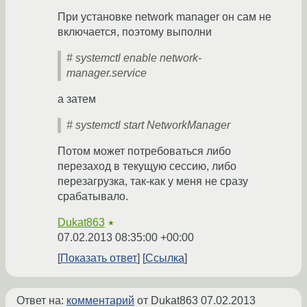
При установке network manager он сам не
включается, поэтому выполни
# systemctl enable network-
manager.service
а затем
# systemctl start NetworkManager
Потом может потребоваться либо
перезаход в текущую сессию, либо
перезагрузка, так-как у меня не сразу
срабатывало.
Dukat863
★
07.02.2013 08:35:00 +00:00
Показать ответ
Ссылка
Ответ на:
комментарий
от Dukat863
07.02.2013