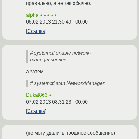
правильно, а не как обычно.
alpha
★★★★★
06.02.2013 21:30:49 +00:00
Ссылка
# systemctl enable network-
manager.service
а затем
# systemctl start NetworkManager
Dukat863
★
07.02.2013 08:31:23 +00:00
Ссылка
(не могу удалить прошлое сообщение)