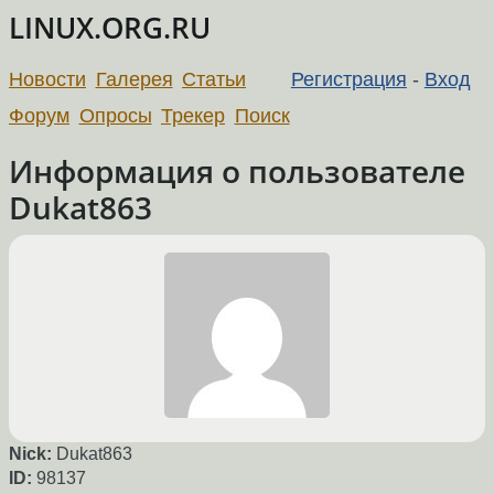
LINUX.ORG.RU
Новости
Галерея
Статьи
Регистрация
-
Вход
Форум
Опросы
Трекер
Поиск
Информация о пользователе
Dukat863
Nick:
Dukat863
ID:
98137