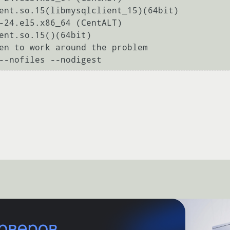
-24.el5.x86_64 (CentALT)
