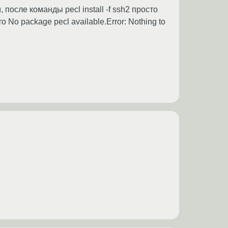
 после команды pecl install -f ssh2 просто
 No package pecl available.Error: Nothing to