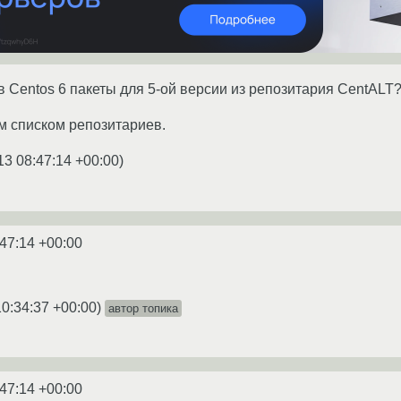
в Centos 6 пакеты для 5-ой версии из репозитария CentALT
м списком репозитариев.
13 08:47:14 +00:00
)
:47:14 +00:00
10:34:37 +00:00
)
автор топика
:47:14 +00:00