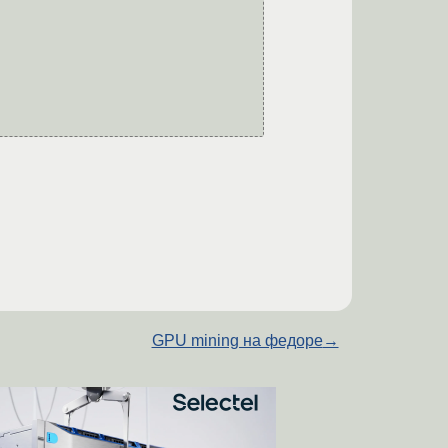
GPU mining на федоре
→