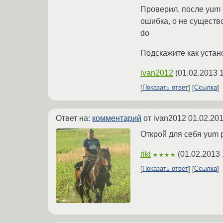
Проверил, после yum -y
ошибка, о не существов
do
Подскажите как устан
ivan2012
(
01.02.2013 
Показать ответ
Ссылка
Ответ на:
комментарий
от ivan2012
01.02.201
Открой для себя yum p
riki
(
01.02.2013 
★★★★
Показать ответ
Ссылка