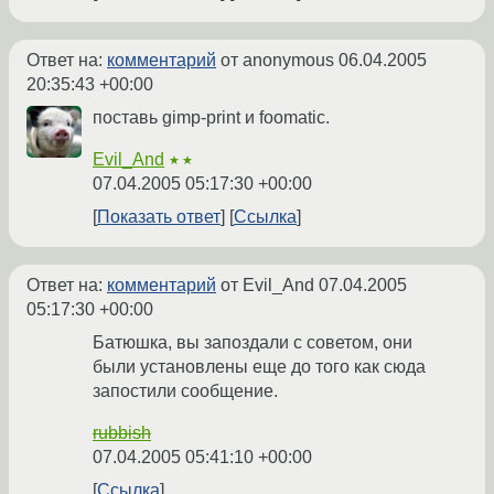
Ответ на:
комментарий
от anonymous
06.04.2005
20:35:43 +00:00
поставь gimp-print и foomatic.
Evil_And
★★
07.04.2005 05:17:30 +00:00
Показать ответ
Ссылка
Ответ на:
комментарий
от Evil_And
07.04.2005
05:17:30 +00:00
Батюшка, вы запоздали с советом, они
были установлены еще до того как сюда
запостили сообщение.
rubbish
07.04.2005 05:41:10 +00:00
Ссылка