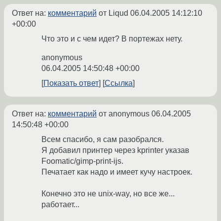
Ответ на:
комментарий
от Liqud
06.04.2005 14:12:10
+00:00
Что это и с чем идет? В портежах нету.
anonymous
06.04.2005 14:50:48 +00:00
Показать ответ
Ссылка
Ответ на:
комментарий
от anonymous
06.04.2005
14:50:48 +00:00
Всем спасибо, я сам разобрался.
Я добавил принтер через kprinter указав
Foomatic/gimp-print-ijs.
Печатает как надо и имеет кучу настроек.
Конечно это не unix-way, но все же...
работает...