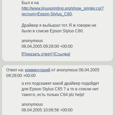
Был я на
http://www.linuxprinting.org/show_printer.cgi?
recnum=Epson-Stylus_C60
.
Драйвер я выбырал тот. Я ж говорю не
было в списке Epson Stylus C60.
anonymous
06.04.2005 09:28:00 +00:00
Показать ответ
Ссылка
Ответ на:
комментарий
от anonymous
06.04.2005
09:28:00 +00:00
а кто подскажет какой драйвер подойдет
для Epson Stylus C65 ? а то в списке нет
такогго, есть только C64 plz help!
anonymous
06.04.2005 10:06:56 +00:00