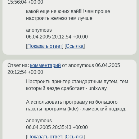
15:56:04 +00:00
какой еще не юних вэй!!!! чем проще
настроить железо тем лучше
anonymous
06.04.2005 20:12:54 +00:00
Показать ответ
Ссылка
Ответ на:
комментарий
от anonymous
06.04.2005
20:12:54 +00:00
Настроить принтер стандартным путем, тем
который везде сработает - unixway.
А использовать програаму из большого
пакеты программ (kde) - ламерский подход.
anonymous
06.04.2005 20:35:43 +00:00
Показать ответ
Ссылка