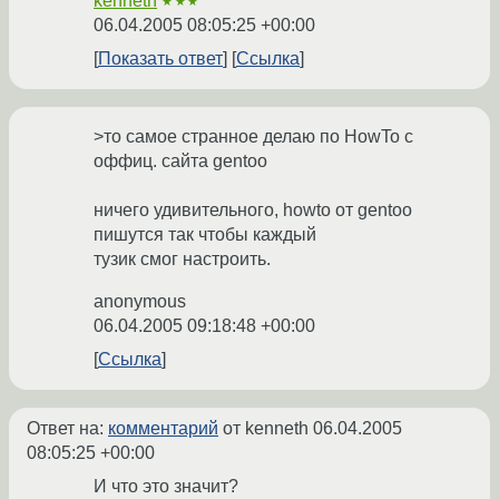
kenneth
★★★
06.04.2005 08:05:25 +00:00
Показать ответ
Ссылка
>то самое странное делаю по HowTo с
оффиц. сайта gentoo
ничего удивительного, howto от gentoo
пишутся так чтобы каждый
тузик смог настроить.
anonymous
06.04.2005 09:18:48 +00:00
Ссылка
Ответ на:
комментарий
от kenneth
06.04.2005
08:05:25 +00:00
И что это значит?