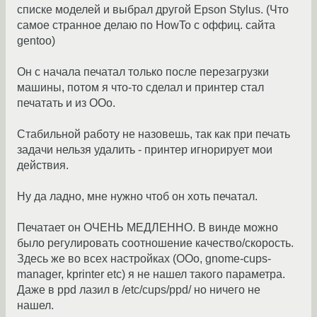
списке моделей и выбрал другой Epson Stylus. (Что
самое странное делаю по HowTo с оффиц. сайта
gentoo)
Он с начала печатал только после перезагрузки
машины, потом я что-то сделал и принтер стал
печатать и из OOo.
Стабильной работу не назовешь, так как при печать
задачи нельзя удалить - принтер игнорирует мои
действия.
Ну да ладно, мне нужно чтоб он хоть печатал.
Печатает он ОЧЕНЬ МЕДЛЕННО. В винде можно
было регулировать соотношение качество/скорость.
Здесь же во всех настройках (OOo, gnome-cups-
manager, kprinter etc) я не нашел такого параметра.
Даже в ppd лазил в /etc/cups/ppd/ но ничего не
нашел.