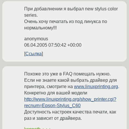
При добавлнении я выбрал new stylus color
series.
Очень хочу печатать из под линукса по
нормальному!!!
anonymous
06.04.2005 07:50:42 +00:00
Ссылка
Похоже это уже в FAQ помещать нужно.
Если не знаете какой выбрать драйвер для
принтера, смотрите на
www.linuxprinting.org
.
Конкретно для вашей модели
http://www.linuxprinting.org/show_printer.cgi?
recnum=Epson-Stylus_C60
Доступность настроек качества печати, как
раз и зависит от драйвера.