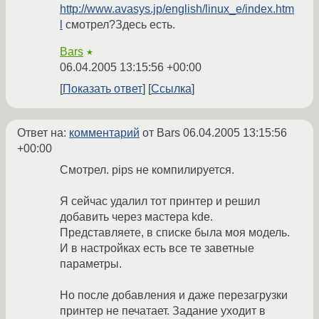
http://www.avasys.jp/english/linux_e/index.htm
l
смотрел?Здесь есть.
Bars
★
06.04.2005 13:15:56 +00:00
Показать ответ
Ссылка
Ответ на:
комментарий
от Bars
06.04.2005 13:15:56
+00:00
Смотрел. pips не компилируется.
Я сейчас удалил тот принтер и решил
добавить через мастера kde.
Представляете, в списке была моя модель.
И в настройках есть все те заветные
параметры.
Но после добавления и даже перезагрузки
принтер не печатает. Задание уходит в