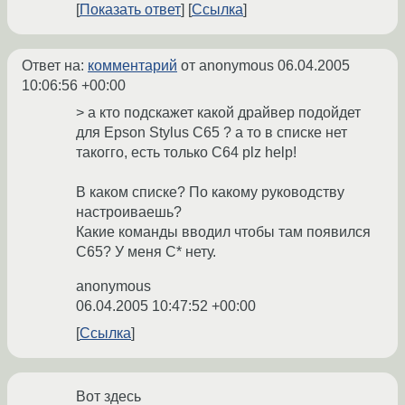
Показать ответ
Ссылка
Ответ на:
комментарий
от anonymous
06.04.2005
10:06:56 +00:00
> а кто подскажет какой драйвер подойдет
для Epson Stylus C65 ? а то в списке нет
такогго, есть только C64 plz help!
В каком списке? По какому руководству
настроиваешь?
Какие команды вводил чтобы там появился
C65? У меня С* нету.
anonymous
06.04.2005 10:47:52 +00:00
Ссылка
Вот здесь