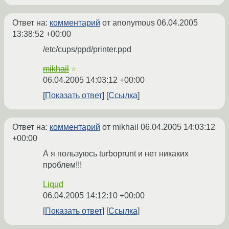
Ответ на:
комментарий
от anonymous
06.04.2005
13:38:52 +00:00
/etc/cups/ppd/printer.ppd
mikhail
☆
06.04.2005 14:03:12 +00:00
Показать ответ
Ссылка
Ответ на:
комментарий
от mikhail
06.04.2005 14:03:12
+00:00
А я пользуюсь turboprunt и нет никаких
проблем!!!
Liqud
06.04.2005 14:12:10 +00:00
Показать ответ
Ссылка