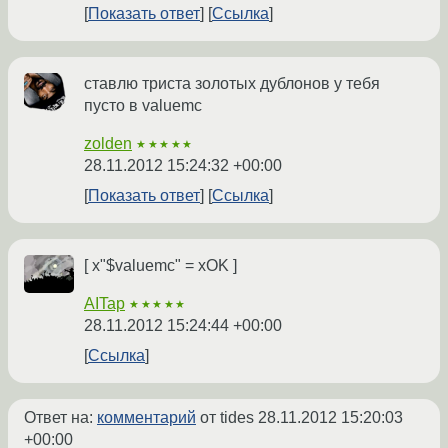
Показать ответ
Ссылка
ставлю триста золотых дублонов у тебя
пусто в valuemc
zolden
★★★★★
28.11.2012 15:24:32 +00:00
Показать ответ
Ссылка
[ x"$valuemc" = xOK ]
AITap
★★★★★
28.11.2012 15:24:44 +00:00
Ссылка
Ответ на:
комментарий
от tides
28.11.2012 15:20:03
+00:00