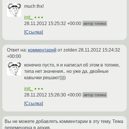
much thx!
init_
★★★
28.11.2012 15:25:32 +00:00
автор топика
Ссылка
Ответ на:
комментарий
от zolden
28.11.2012 15:24:32
+00:00
конечно пусто, я и написал об этом в топике,
типа нет значения.. но уже да, двойные
кавычки решают))))
init_
★★★
28.11.2012 15:26:30 +00:00
автор топика
Ссылка
Вы не можете добавлять комментарии в эту тему. Тема
перемещена в архив.