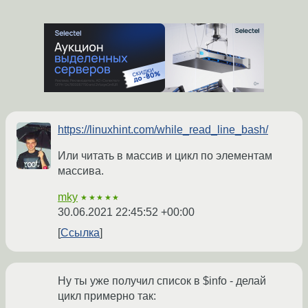
https://linuxhint.com/while_read_line_bash/
Или читать в массив и цикл по элементам
массива.
mky
★★★★★
30.06.2021 22:45:52 +00:00
Ссылка
Ну ты уже получил список в $info - делай
цикл примерно так: