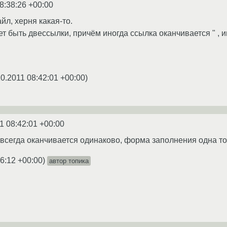
8:38:26 +00:00
йл, херня какая-то.
т быть двессылки, причём иногда ссылка оканчивается " , и
10.2011 08:42:01 +00:00
)
1 08:42:01 +00:00
 всегда оканчивается одинаково, форма заполнения одна то
46:12 +00:00
)
автор топика