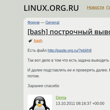
LINUX.ORG.RU
Новости
Г
Форум
—
General
[bash] построчный выв
bash
Есть файл
http://paste.org.ru/?eblih8
Так вот дело в том что есть задача выводить
И далее подставлять ее и проверять далее. 
потом.
Заранее спасибо
Dema
13.10.2011 08:16:37 +00:00