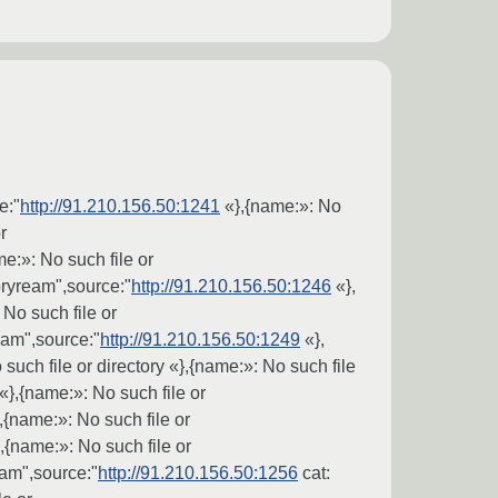
e:"
http://91.210.156.50:1241
«},{name:»: No
r
me:»: No such file or
oryream",source:"
http://91.210.156.50:1246
«},
No such file or
eam",source:"
http://91.210.156.50:1249
«},
such file or directory «},{name:»: No such file
 «},{name:»: No such file or
},{name:»: No such file or
«},{name:»: No such file or
eam",source:"
http://91.210.156.50:1256
cat: