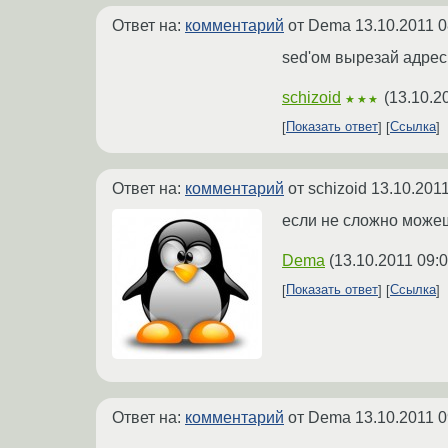
Ответ на:
комментарий
от Dema
13.10.2011 0
sed'ом вырезай адрес
schizoid
(
13.10.2
★★★
Показать ответ
Ссылка
Ответ на:
комментарий
от schizoid
13.10.2011
если не сложно можеш
Dema
(
13.10.2011 09:
Показать ответ
Ссылка
Ответ на:
комментарий
от Dema
13.10.2011 0