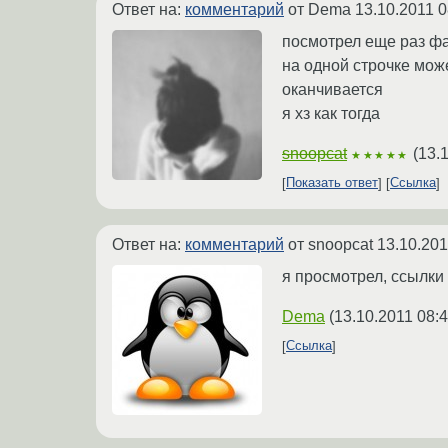
Ответ на:
комментарий
от Dema
13.10.2011 0
посмотрел еще раз фа
на одной строчке може
оканчивается
я хз как тогда
snoopcat
(
13.
★★★★★
Показать ответ
Ссылка
Ответ на:
комментарий
от snoopcat
13.10.201
я просмотрел, ссылки
Dema
(
13.10.2011 08:
Ссылка