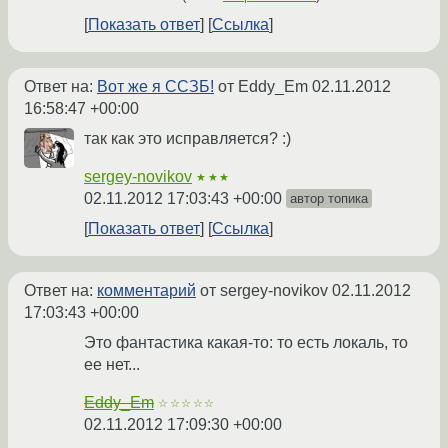
Показать ответ
Ссылка
Ответ на:
Вот же я ССЗБ!
от Eddy_Em
02.11.2012
16:58:47 +00:00
так как это исправляется? :)
sergey-novikov
★★★
02.11.2012 17:03:43 +00:00
автор топика
Показать ответ
Ссылка
Ответ на:
комментарий
от sergey-novikov
02.11.2012
17:03:43 +00:00
Это фантастика какая-то: то есть локаль, то
ее нет...
Eddy_Em
☆☆☆☆☆
02.11.2012 17:09:30 +00:00