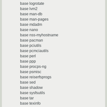
base logrotate
base lvm2
base man-db
base man-pages
base mdadm
base nano
base nss-myhostname
base pacman
base pciutils
base pcmciautils
base perl
base ppp
base procps-ng
base psmisc
base reiserfsprogs
base sed
base shadow
base sysfsutils
base tar
base texinfo