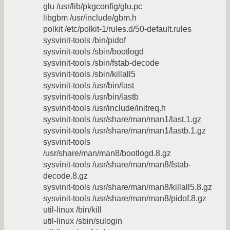
glu /usr/lib/pkgconfig/glu.pc
libgbm /usr/include/gbm.h
polkit /etc/polkit-1/rules.d/50-default.rules
sysvinit-tools /bin/pidof
sysvinit-tools /sbin/bootlogd
sysvinit-tools /sbin/fstab-decode
sysvinit-tools /sbin/killall5
sysvinit-tools /usr/bin/last
sysvinit-tools /usr/bin/lastb
sysvinit-tools /usr/include/initreq.h
sysvinit-tools /usr/share/man/man1/last.1.gz
sysvinit-tools /usr/share/man/man1/lastb.1.gz
sysvinit-tools
/usr/share/man/man8/bootlogd.8.gz
sysvinit-tools /usr/share/man/man8/fstab-
decode.8.gz
sysvinit-tools /usr/share/man/man8/killall5.8.gz
sysvinit-tools /usr/share/man/man8/pidof.8.gz
util-linux /bin/kill
util-linux /sbin/sulogin