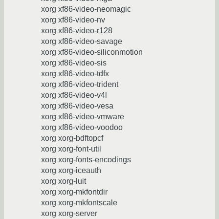
xorg xf86-video-neomagic
xorg xf86-video-nv
xorg xf86-video-r128
xorg xf86-video-savage
xorg xf86-video-siliconmotion
xorg xf86-video-sis
xorg xf86-video-tdfx
xorg xf86-video-trident
xorg xf86-video-v4l
xorg xf86-video-vesa
xorg xf86-video-vmware
xorg xf86-video-voodoo
xorg xorg-bdftopcf
xorg xorg-font-util
xorg xorg-fonts-encodings
xorg xorg-iceauth
xorg xorg-luit
xorg xorg-mkfontdir
xorg xorg-mkfontscale
xorg xorg-server