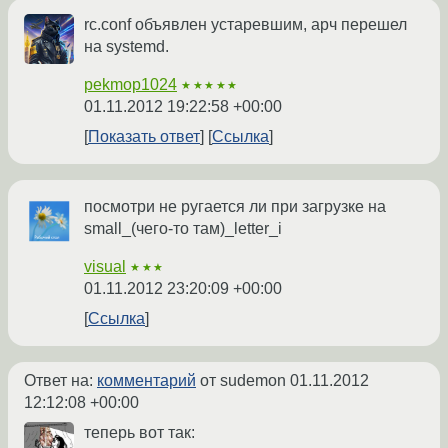
rc.conf объявлен устаревшим, арч перешел
на systemd.
pekmop1024
★★★★★
01.11.2012 19:22:58 +00:00
Показать ответ
Ссылка
посмотри не ругается ли при загрузке на
small_(чего-то там)_letter_i
visual
★★★
01.11.2012 23:20:09 +00:00
Ссылка
Ответ на:
комментарий
от sudemon
01.11.2012
12:12:08 +00:00
теперь вот так: