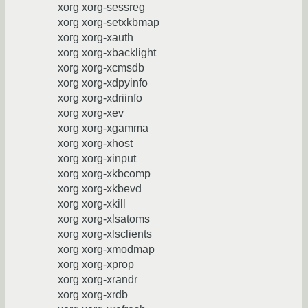
xorg xorg-sessreg
xorg xorg-setxkbmap
xorg xorg-xauth
xorg xorg-xbacklight
xorg xorg-xcmsdb
xorg xorg-xdpyinfo
xorg xorg-xdriinfo
xorg xorg-xev
xorg xorg-xgamma
xorg xorg-xhost
xorg xorg-xinput
xorg xorg-xkbcomp
xorg xorg-xkbevd
xorg xorg-xkill
xorg xorg-xlsatoms
xorg xorg-xlsclients
xorg xorg-xmodmap
xorg xorg-xprop
xorg xorg-xrandr
xorg xorg-xrdb