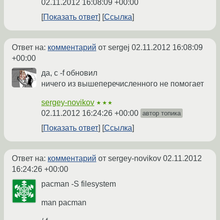
02.11.2012 16:08:09 +00:00
Показать ответ
Ссылка
Ответ на:
комментарий
от sergej
02.11.2012 16:08:09
+00:00
да, с -f обновил
ничего из вышеперечисленного не помогает
sergey-novikov
★★★
02.11.2012 16:24:26 +00:00
автор топика
Показать ответ
Ссылка
Ответ на:
комментарий
от sergey-novikov
02.11.2012
16:24:26 +00:00
pacman -S filesystem
man pacman