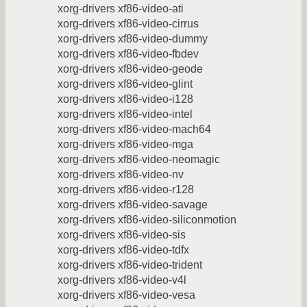
xorg-drivers xf86-video-ati
xorg-drivers xf86-video-cirrus
xorg-drivers xf86-video-dummy
xorg-drivers xf86-video-fbdev
xorg-drivers xf86-video-geode
xorg-drivers xf86-video-glint
xorg-drivers xf86-video-i128
xorg-drivers xf86-video-intel
xorg-drivers xf86-video-mach64
xorg-drivers xf86-video-mga
xorg-drivers xf86-video-neomagic
xorg-drivers xf86-video-nv
xorg-drivers xf86-video-r128
xorg-drivers xf86-video-savage
xorg-drivers xf86-video-siliconmotion
xorg-drivers xf86-video-sis
xorg-drivers xf86-video-tdfx
xorg-drivers xf86-video-trident
xorg-drivers xf86-video-v4l
xorg-drivers xf86-video-vesa