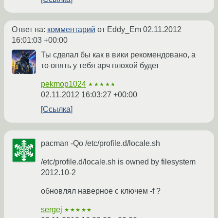
Ответ на:
комментарий
от Eddy_Em
02.11.2012
16:01:03 +00:00
Ты сделал бы как в вики рекомендовано, а
то опять у тебя арч плохой будет
pekmop1024
★★★★★
02.11.2012 16:03:27 +00:00
Ссылка
pacman -Qo /etc/profile.d/locale.sh
/etc/profile.d/locale.sh is owned by filesystem
2012.10-2
обновлял наверное с ключем -f ?
sergej
★★★★★