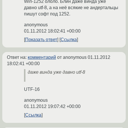
Win-1252 ололо. Блин даже винда уже
давно utf-8, а на неё всякие не андертальцы
пишут софт под 1252.
anonymous
01.11.2012 18:02:41 +00:00
Показать ответ
Ссылка
Ответ на:
комментарий
от anonymous
01.11.2012
18:02:41 +00:00
даже винда уже давно utf-8
UTF-16
anonymous
01.11.2012 19:07:42 +00:00
Ссылка