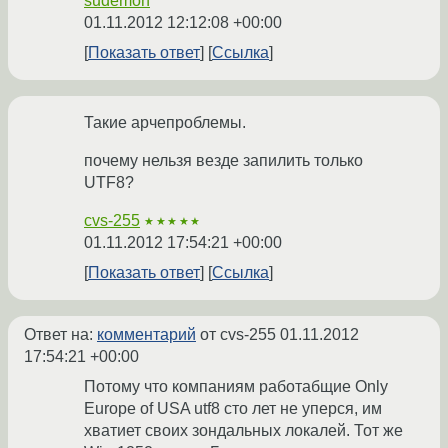
sudemon
01.11.2012 12:12:08 +00:00
Показать ответ
Ссылка
Такие арчепроблемы.
почему нельзя везде запилить только
UTF8?
cvs-255
★★★★★
01.11.2012 17:54:21 +00:00
Показать ответ
Ссылка
Ответ на:
комментарий
от cvs-255
01.11.2012
17:54:21 +00:00
Потому что компаниям работабщие Only
Europe of USA utf8 сто лет не уперся, им
хватиет своих зондальных локалей. Тот же