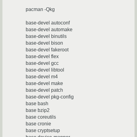
pacman -Qkg
base-devel autoconf
base-devel automake
base-devel binutils
base-devel bison
base-devel fakeroot
base-devel flex
base-devel gcc
base-devel libtool
base-devel m4
base-devel make
base-devel patch
base-devel pkg-config
base bash
base bzip2
base coreutils
base cronie
base cryptsetup