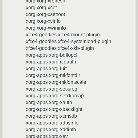
xorg xorg-xrefresh
xorg xorg-xset
xorg xorg-xsetroot
xorg xorg-xvinfo
xorg xorg-xwininfo
xfce4-goodies xfce4-mount-plugin
xfce4-goodies xfce4-systemload-plugin
xfce4-goodies xfce4-xkb-plugin
xorg-apps xorg-bdftopcf
xorg-apps xorg-iceauth
xorg-apps xorg-luit
xorg-apps xorg-mkfontdir
xorg-apps xorg-mkfontscale
xorg-apps xorg-sessreg
xorg-apps xorg-setxkbmap
xorg-apps xorg-xauth
xorg-apps xorg-xbacklight
xorg-apps xorg-xcmsdb
xorg-apps xorg-xdpyinfo
xorg-apps xorg-xdriinfo
xorg-apps xorg-xev