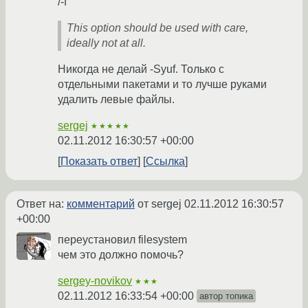
/-f
This option should be used with care,
ideally not at all.
Никогда не делай -Syuf. Только с
отдельными пакетами и то лучше руками
удалить левые файлы.
sergej
★★★★★
02.11.2012 16:30:57 +00:00
Показать ответ
Ссылка
Ответ на:
комментарий
от sergej
02.11.2012 16:30:57
+00:00
переустановил filesystem
чем это должно помочь?
sergey-novikov
★★★
02.11.2012 16:33:54 +00:00
автор топика