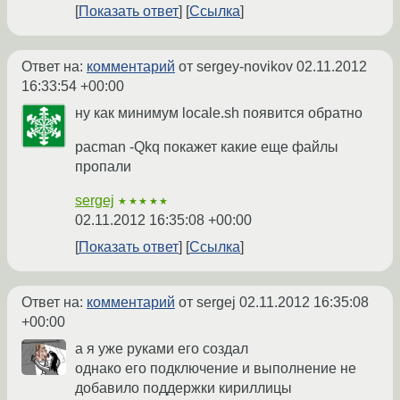
Показать ответ
Ссылка
Ответ на:
комментарий
от sergey-novikov
02.11.2012
16:33:54 +00:00
ну как минимум locale.sh появится обратно
pacman -Qkq покажет какие еще файлы
пропали
sergej
★★★★★
02.11.2012 16:35:08 +00:00
Показать ответ
Ссылка
Ответ на:
комментарий
от sergej
02.11.2012 16:35:08
+00:00
а я уже руками его создал
однако его подключение и выполнение не
добавило поддержки кириллицы