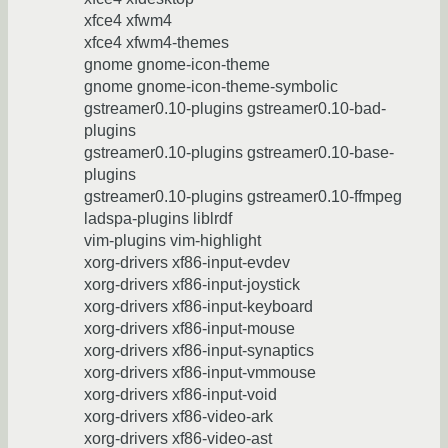
xfce4 xfwm4
xfce4 xfwm4-themes
gnome gnome-icon-theme
gnome gnome-icon-theme-symbolic
gstreamer0.10-plugins gstreamer0.10-bad-
plugins
gstreamer0.10-plugins gstreamer0.10-base-
plugins
gstreamer0.10-plugins gstreamer0.10-ffmpeg
ladspa-plugins liblrdf
vim-plugins vim-highlight
xorg-drivers xf86-input-evdev
xorg-drivers xf86-input-joystick
xorg-drivers xf86-input-keyboard
xorg-drivers xf86-input-mouse
xorg-drivers xf86-input-synaptics
xorg-drivers xf86-input-vmmouse
xorg-drivers xf86-input-void
xorg-drivers xf86-video-ark
xorg-drivers xf86-video-ast