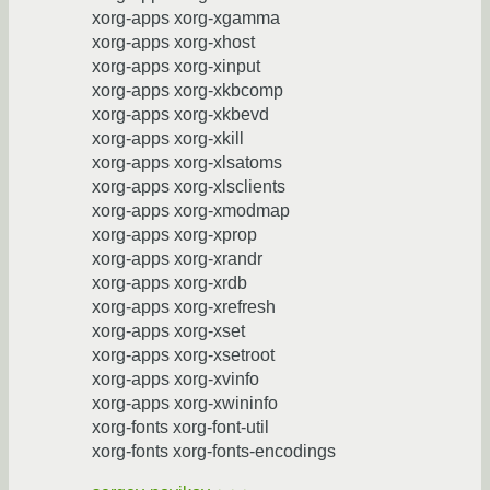
xorg-apps xorg-xgamma
xorg-apps xorg-xhost
xorg-apps xorg-xinput
xorg-apps xorg-xkbcomp
xorg-apps xorg-xkbevd
xorg-apps xorg-xkill
xorg-apps xorg-xlsatoms
xorg-apps xorg-xlsclients
xorg-apps xorg-xmodmap
xorg-apps xorg-xprop
xorg-apps xorg-xrandr
xorg-apps xorg-xrdb
xorg-apps xorg-xrefresh
xorg-apps xorg-xset
xorg-apps xorg-xsetroot
xorg-apps xorg-xvinfo
xorg-apps xorg-xwininfo
xorg-fonts xorg-font-util
xorg-fonts xorg-fonts-encodings