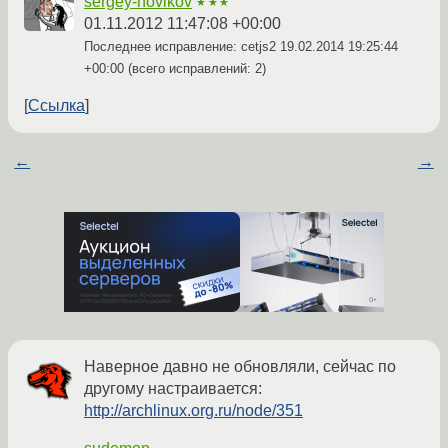
sergey-novikov
★★★
01.11.2012 11:47:08 +00:00
Последнее исправление: cetjs2
19.02.2014 19:25:44
+00:00
(всего исправлений: 2)
Ссылка
←
→
Наверное давно не обновляли, сейчас по
другому настраивается:
http://archlinux.org.ru/node/351