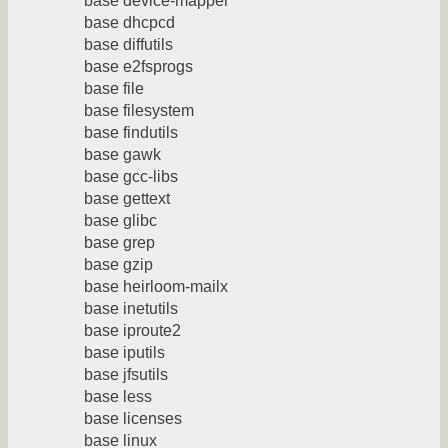
base device-mapper
base dhcpcd
base diffutils
base e2fsprogs
base file
base filesystem
base findutils
base gawk
base gcc-libs
base gettext
base glibc
base grep
base gzip
base heirloom-mailx
base inetutils
base iproute2
base iputils
base jfsutils
base less
base licenses
base linux