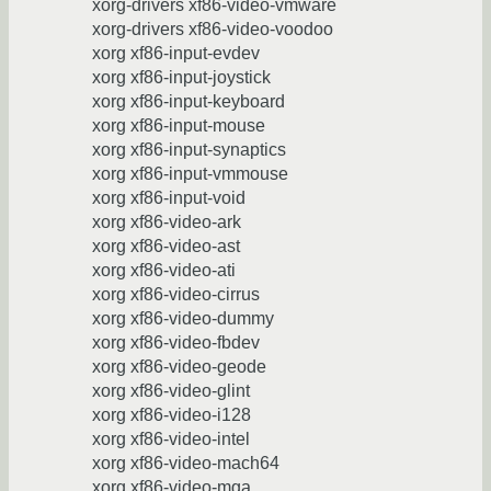
xorg-drivers xf86-video-vmware
xorg-drivers xf86-video-voodoo
xorg xf86-input-evdev
xorg xf86-input-joystick
xorg xf86-input-keyboard
xorg xf86-input-mouse
xorg xf86-input-synaptics
xorg xf86-input-vmmouse
xorg xf86-input-void
xorg xf86-video-ark
xorg xf86-video-ast
xorg xf86-video-ati
xorg xf86-video-cirrus
xorg xf86-video-dummy
xorg xf86-video-fbdev
xorg xf86-video-geode
xorg xf86-video-glint
xorg xf86-video-i128
xorg xf86-video-intel
xorg xf86-video-mach64
xorg xf86-video-mga