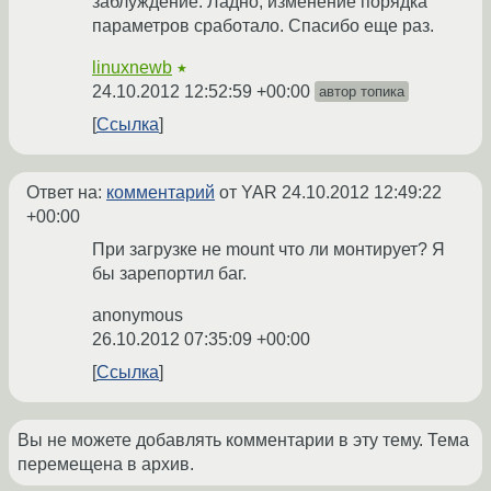
заблуждение. Ладно, изменение порядка
параметров сработало. Спасибо еще раз.
linuxnewb
★
24.10.2012 12:52:59 +00:00
автор топика
Ссылка
Ответ на:
комментарий
от YAR
24.10.2012 12:49:22
+00:00
При загрузке не mount что ли монтирует? Я
бы зарепортил баг.
anonymous
26.10.2012 07:35:09 +00:00
Ссылка
Вы не можете добавлять комментарии в эту тему. Тема
перемещена в архив.