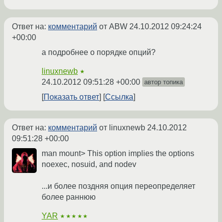
Ответ на:
комментарий
от ABW
24.10.2012 09:24:24
+00:00
а подробнее о порядке опций?
linuxnewb
★
24.10.2012 09:51:28 +00:00
автор топика
Показать ответ
Ссылка
Ответ на:
комментарий
от linuxnewb
24.10.2012
09:51:28 +00:00
man mount> This option implies the options
noexec, nosuid, and nodev
...и более поздняя опция переопределяет
более раннюю
YAR
★★★★★