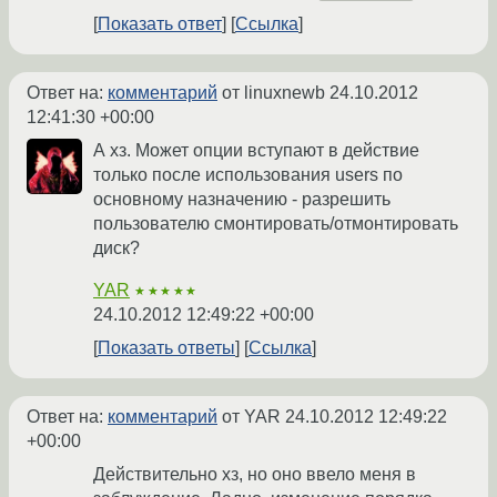
Показать ответ
Ссылка
Ответ на:
комментарий
от linuxnewb
24.10.2012
12:41:30 +00:00
А хз. Может опции вступают в действие
только после использования users по
основному назначению - разрешить
пользователю смонтировать/отмонтировать
диск?
YAR
★★★★★
24.10.2012 12:49:22 +00:00
Показать ответы
Ссылка
Ответ на:
комментарий
от YAR
24.10.2012 12:49:22
+00:00
Действительно хз, но оно ввело меня в