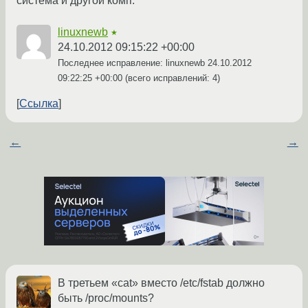
система и другой комп.
linuxnewb
★
24.10.2012 09:15:22 +00:00
Последнее исправление: linuxnewb
24.10.2012
09:22:25 +00:00
(всего исправлений: 4)
Ссылка
←
→
В третьем «cat» вместо /etc/fstab должно
быть /proc/mounts?