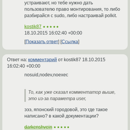
устраивают, но тебе нужно дать
пользователю право монтирования, то либо
разбирайся с sudo, либо настраивай polkit.
kostik87
★★★★★
18.10.2015 16:02:40 +00:00
Показать ответ
Ссылка
Ответ на:
комментарий
от kostik87
18.10.2015
16:02:40 +00:00
nosuid,nodev,noexec
То, как уже сказал комментатор выше,
это из-за параметра user,
эээ, японский городовой, это где такое
написано? в какой документации?
darkenshvein
★★★★★