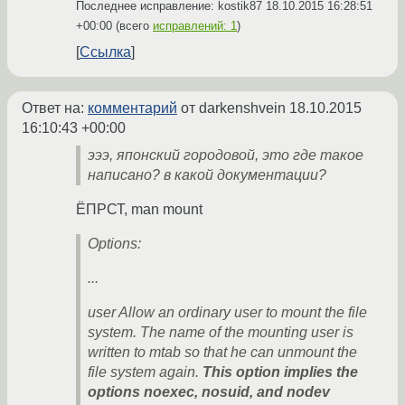
Последнее исправление: kostik87
18.10.2015 16:28:51
+00:00
(всего
исправлений: 1
)
Ссылка
Ответ на:
комментарий
от darkenshvein
18.10.2015
16:10:43 +00:00
эээ, японский городовой, это где такое
написано? в какой документации?
ЁПРСТ, man mount
Options:
...
user Allow an ordinary user to mount the file
system. The name of the mounting user is
written to mtab so that he can unmount the
file system again.
This option implies the
options noexec, nosuid, and nodev