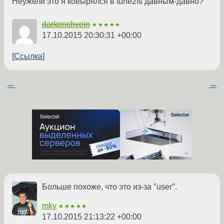
Неужели это я ковырялся в tune2fs давным-давно?
darkenshvein
★★★★★
17.10.2015 20:30:31 +00:00
Ссылка
←
→
Больше похоже, что это из-за ″user″.
mky
★★★★★
17.10.2015 21:13:22 +00:00