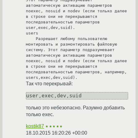
автоматическую активацию параметров 
noexec, nosuid и nodev (если только далее 
в строке они не перекрываются 
последовательностью параметров 
user,exec,dev,suid). 

users

    Разрешает любому пользователю 
монтировать и размонтировать файловую 
систему. Этот параметр подразумевает 
автоматическую активацию параметров 
noexec, nosuid и nodev (если только далее 
в строке они не перекрываются 
последовательностью параметров, например, 
Так что перекрывай:
только это небезопасно. Разумно добавить
только exec.
kostik87
★★★★★
18.10.2015 16:20:26 +00:00