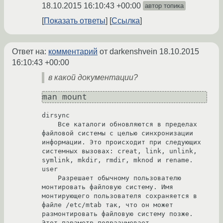
18.10.2015 16:10:43 +00:00
автор топика
Показать ответы
Ссылка
Ответ на:
комментарий
от darkenshvein
18.10.2015
16:10:43 +00:00
в какой документации?
dirsync

    Все каталоги обновляются в пределах 
файловой системы с целью синхронизации 
информации. Это происходит при следующих 
системных вызовах: creat, link, unlink, 
symlink, mkdir, rmdir, mknod и rename. 

user

    Разрешает обычному пользователю 
монтировать файловую систему. Имя 
монтирующего пользователя сохраняется в 
файле /etc/mtab так, что он может 
размонтировать файловую систему позже. 
Этот параметр подразумевает 