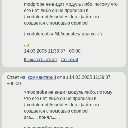
modprobe не видит модуль либо, потому что
его нет, либо он не прописан в
{moduleroot}/modules.dep. файл это
создается с помощью depmod
{moduleroot} = /lib/modules/`uname -r`/
au
14.03.2005 11:39:37 +00:00
Показать ответ
Ссылка
Ответ на:
комментарий
от au
14.03.2005 11:39:37
+00:00
>modprobe не видит модуль либо, потому
что его нет, либо он не прописан в
{moduleroot}/modules.dep. файл это
создается с помощью depmod
ага...... понял.......