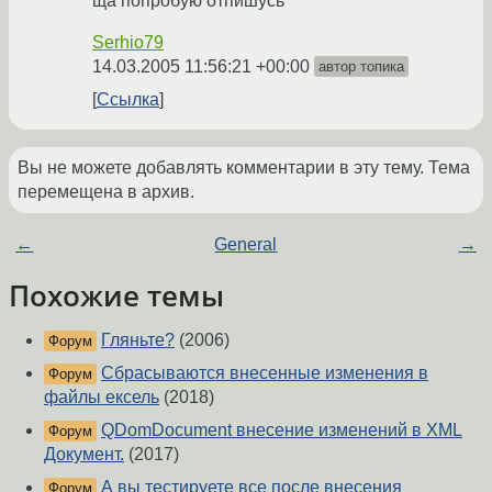
ща попробую отпишусь
Serhio79
14.03.2005 11:56:21 +00:00
автор топика
Ссылка
Вы не можете добавлять комментарии в эту тему. Тема
перемещена в архив.
←
General
→
Похожие темы
Гляньте?
(2006)
Форум
Сбрасываются внесенные изменения в
Форум
файлы ексель
(2018)
QDomDocument внесение изменений в XML
Форум
Документ.
(2017)
А вы тестируете все после внесения
Форум