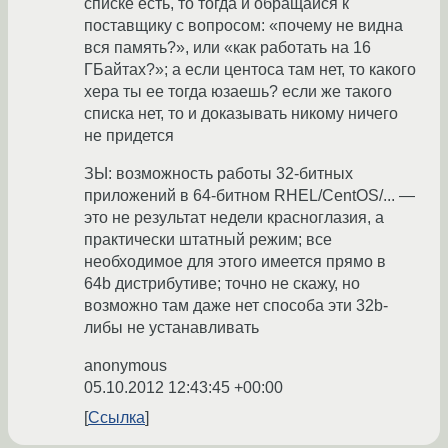
списке есть, то тогда и обращайся к
поставщику с вопросом: «почему не видна
вся память?», или «как работать на 16
ГБайтах?»; а если центоса там нет, то какого
хера ты ее тогда юзаешь? если же такого
списка нет, то и доказывать никому ничего
не придется
ЗЫ: возможность работы 32-битных
приложений в 64-битном RHEL/CentOS/... —
это не результат недели красноглазия, а
практически штатный режим; все
необходимое для этого имеется прямо в
64b дистрибутиве; точно не скажу, но
возможно там даже нет способа эти 32b-
либы не устанавливать
anonymous
05.10.2012 12:43:45 +00:00
Ссылка