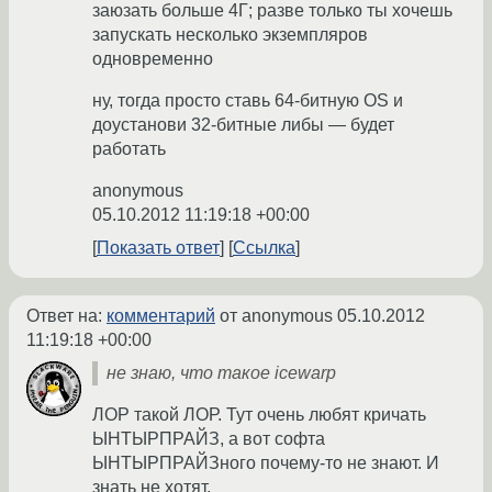
заюзать больше 4Г; разве только ты хочешь
запускать несколько экземпляров
одновременно
ну, тогда просто ставь 64-битную OS и
доустанови 32-битные либы — будет
работать
anonymous
05.10.2012 11:19:18 +00:00
Показать ответ
Ссылка
Ответ на:
комментарий
от anonymous
05.10.2012
11:19:18 +00:00
не знаю, что такое icewarp
ЛОР такой ЛОР. Тут очень любят кричать
ЫНТЫРПРАЙЗ, а вот софта
ЫНТЫРПРАЙЗного почему-то не знают. И
знать не хотят.