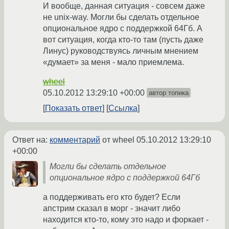
И вообще, данная ситуация - совсем даже
не unix-way. Могли бы сделать отдельное
опциональное ядро с поддержкой 64Гб. А
вот ситуация, когда кто-то там (пусть даже
Линус) руководствуясь личным мнением
«думает» за меня - мало приемлема.
wheel
05.10.2012 13:29:10 +00:00
автор топика
Показать ответ
Ссылка
Ответ на:
комментарий
от wheel
05.10.2012 13:29:10
+00:00
Могли бы сделать отдельное
опциональное ядро с поддержкой 64Гб
а поддерживать его кто будет? Если
апстрим сказал в морг - значит либо
находится кто-то, кому это надо и форкает -