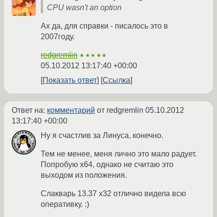
CPU wasn't an option
Ах да, для справки - писалось это в
2007году.
redgremlin
★★★★★
05.10.2012 13:17:40 +00:00
Показать ответ
Ссылка
Ответ на:
комментарий
от redgremlin
05.10.2012
13:17:40 +00:00
Ну я счастлив за Линуса, конечно.
Тем не менее, меня лично это мало радует.
Попробую х64, однако не считаю это
выходом из положения.
Слакварь 13.37 х32 отлично видела всю
оперативку. :)