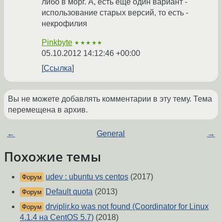
либо в морг. А, есть еще один вариант -
использование старых версий, то есть -
некрофилия
Pinkbyte
★★★★★
05.10.2012 14:12:46 +00:00
Ссылка
Вы не можете добавлять комментарии в эту тему. Тема
перемещена в архив.
←
General
→
Похожие темы
udev : ubuntu vs centos
(2017)
Форум
Default quota
(2013)
Форум
drviplir.ko was not found (Coordinator for Linux
Форум
4.1.4 на CentOS 5.7)
(2018)