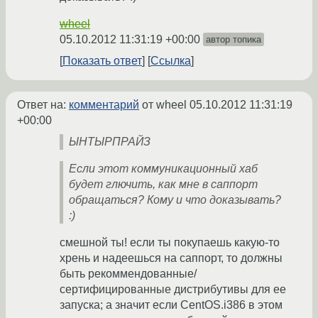
wheel
05.10.2012 11:31:19 +00:00
автор топика
Показать ответ
Ссылка
Ответ на:
комментарий
от wheel
05.10.2012 11:31:19
+00:00
ЫНТЫРПРАЙЗ
Если этот коммуникационный хаб
будет глючить, как мне в саппорт
обращаться? Кому и что доказывать?
:)
смешной ты! если ты покупаешь какую-то
хрень и надеешься на саппорт, то должны
быть рекоммендованные/
сертифицированные дистрибутивы для ее
запуска; а значит если CentOS.i386 в этом