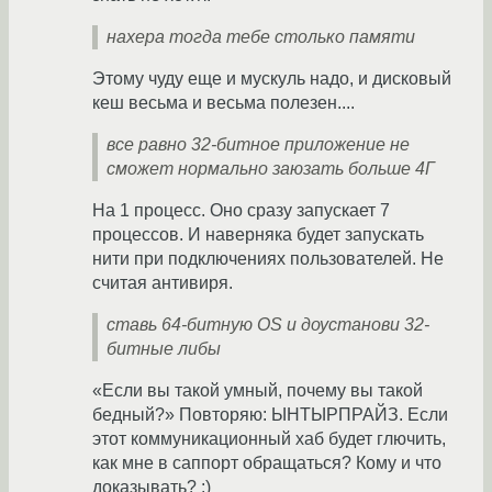
нахера тогда тебе столько памяти
Этому чуду еще и мускуль надо, и дисковый
кеш весьма и весьма полезен....
все равно 32-битное приложение не
сможет нормально заюзать больше 4Г
На 1 процесс. Оно сразу запускает 7
процессов. И наверняка будет запускать
нити при подключениях пользователей. Не
считая антивиря.
ставь 64-битную OS и доустанови 32-
битные либы
«Если вы такой умный, почему вы такой
бедный?» Повторяю: ЫНТЫРПРАЙЗ. Если
этот коммуникационный хаб будет глючить,
как мне в саппорт обращаться? Кому и что
доказывать? :)