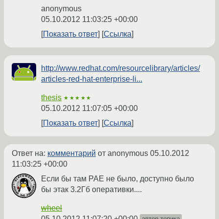
anonymous
05.10.2012 11:03:25 +00:00
Показать ответ
Ссылка
http://www.redhat.com/resourcelibrary/articles/
articles-red-hat-enterprise-li...
thesis
★★★★★
05.10.2012 11:07:05 +00:00
Показать ответ
Ссылка
Ответ на:
комментарий
от anonymous
05.10.2012
11:03:25 +00:00
Если бы там PAE не было, доступно было
бы этак 3.2Гб оперативки....
wheel
05.10.2012 11:07:20 +00:00
автор топика