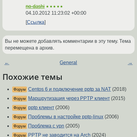
no-dashi
★★★★★
04.10.2012 11:23:02 +00:00
Ссылка
Вы не можете добавлять комментарии в эту тему. Тема
перемещена в архив.
←
General
→
Похожие темы
Centos 6 и подключение pptp за NAT
(2018)
Форум
Маршрутизация через PPTP клиент
(2015)
Форум
pptp клиент
(2006)
Форум
Проблемы в настройке pptp-linux
(2006)
Форум
Проблема с vpn
(2005)
Форум
PPTP не заводится на Arch
(2024)
Форум