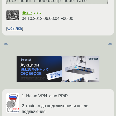
disee
★★★
04.10.2012 06:03:04 +00:00
Ссылка
←
→
1. Не по VPN, а по PPtP.
2. route -n до подключения и после
подлючения