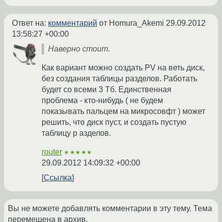
Ответ на:
комментарий
от Homura_Akemi
29.09.2012
13:58:27 +00:00
Наверно стоит.
Как вариант можно создать PV на веть диск,
без создания таблицы разделов. Работать
будет со всеми 3 Тб. Единственная
проблема - кто-нибудь ( не будем
показывать пальцем на микросовфт ) может
решить, что диск пуст, и создать пустую
таблицу р азделов.
router
★★★★★
29.09.2012 14:09:32 +00:00
Ссылка
Вы не можете добавлять комментарии в эту тему. Тема
перемещена в архив.