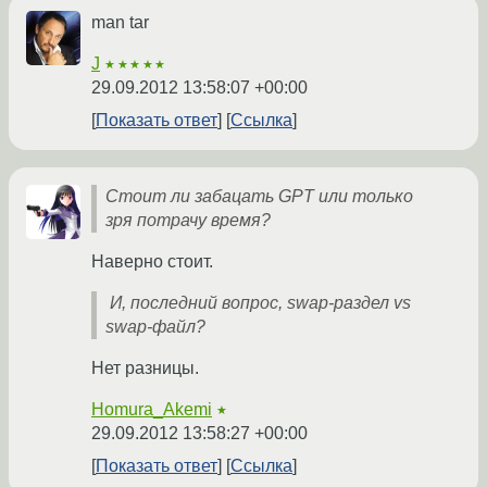
man tar
J
★★★★★
29.09.2012 13:58:07 +00:00
Показать ответ
Ссылка
Стоит ли забацать GPT или только
зря потрачу время?
Наверно стоит.
И, последний вопрос, swap-раздел vs
swap-файл?
Нет разницы.
Homura_Akemi
★
29.09.2012 13:58:27 +00:00
Показать ответ
Ссылка