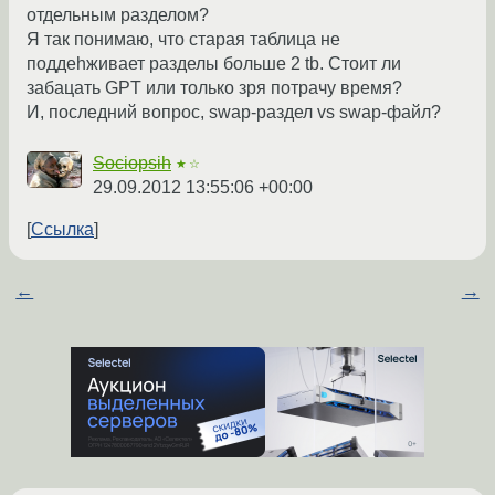
отдельным разделом?
Я так понимаю, что старая таблица не
поддеhживает разделы больше 2 tb. Стоит ли
забацать GPT или только зря потрачу время?
И, последний вопрос, swap-раздел vs swap-файл?
Sociopsih
★☆
29.09.2012 13:55:06 +00:00
Ссылка
←
→