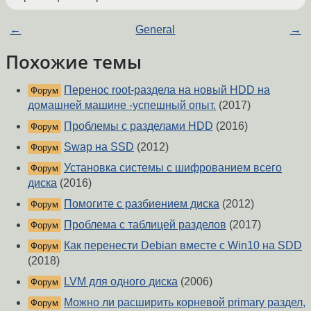
←
General
→
Похожие темы
Перенос root-раздела на новый HDD на
Форум
домашней машине -успешный опыт.
(2017)
Проблемы с разделами HDD
(2016)
Форум
Swap на SSD
(2012)
Форум
Установка системы с шифрованием всего
Форум
диска
(2016)
Помогите с разбиением диска
(2012)
Форум
Проблема с таблицей разделов
(2017)
Форум
Как перенести Debian вместе с Win10 на SDD
Форум
(2018)
LVM для одного диска
(2006)
Форум
Можно ли расширить корневой primary раздел,
Форум