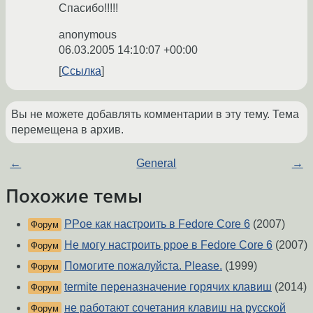
Спасибо!!!!!
anonymous
06.03.2005 14:10:07 +00:00
Ссылка
Вы не можете добавлять комментарии в эту тему. Тема
перемещена в архив.
←
General
→
Похожие темы
PPoe как настроить в Fedore Core 6
(2007)
Форум
Не могу настроить ppoe в Fedore Core 6
(2007)
Форум
Помогите пожалуйста. Please.
(1999)
Форум
termite переназначение горячих клавиш
(2014)
Форум
не работают сочетания клавиш на русской
Форум