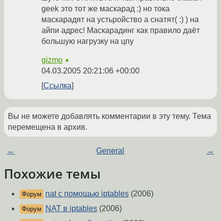
geek это тот же маскарад :) но тока
маскарадят на устьройство а снатят( :) ) на
айпи адрес! Маскарадинг как правило даёт
большую нагрузку на цпу
gizmo
★
04.03.2005 20:21:06 +00:00
Ссылка
Вы не можете добавлять комментарии в эту тему. Тема
перемещена в архив.
←
General
→
Похожие темы
nat с помощью iptables
(2006)
Форум
NAT в iptables
(2006)
Форум