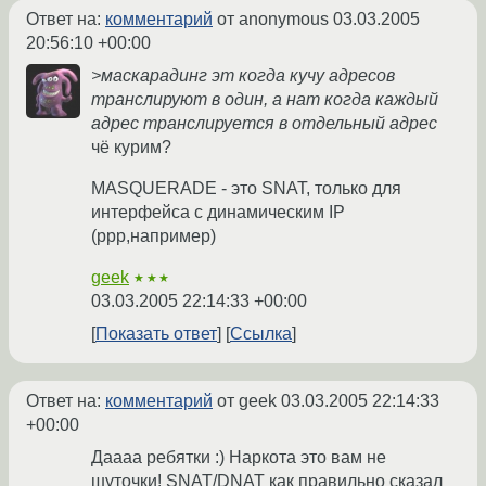
Ответ на:
комментарий
от anonymous
03.03.2005
20:56:10 +00:00
>маскарадинг эт когда кучу адресов
транслируют в один, а нат когда каждый
адрес транслируется в отдельный адрес
чё курим?
MASQUERADE - это SNAT, только для
интерфейса с динамическим IP
(ppp,например)
geek
★★★
03.03.2005 22:14:33 +00:00
Показать ответ
Ссылка
Ответ на:
комментарий
от geek
03.03.2005 22:14:33
+00:00
Даааа ребятки :) Наркота это вам не
шуточки! SNAT/DNAT как правильно сказал