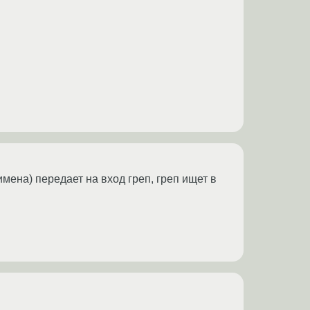
мена) передает на вход греп, греп ищет в