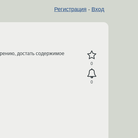
Регистрация
-
Вход
ширению, достать содержимое
0
0