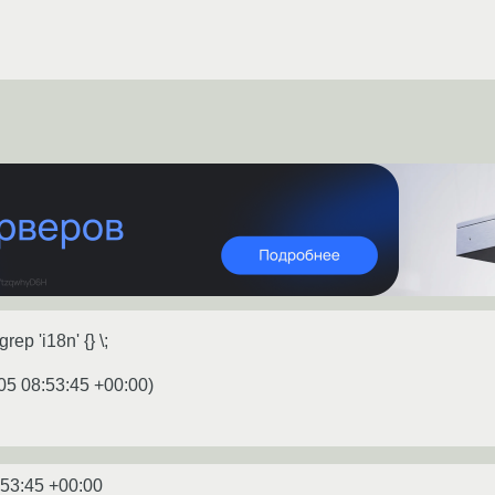
rep 'i18n' {} \;
05 08:53:45 +00:00
)
:53:45 +00:00