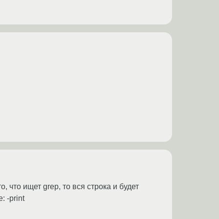
, что ищет grep, то вся строка и будет
 -print