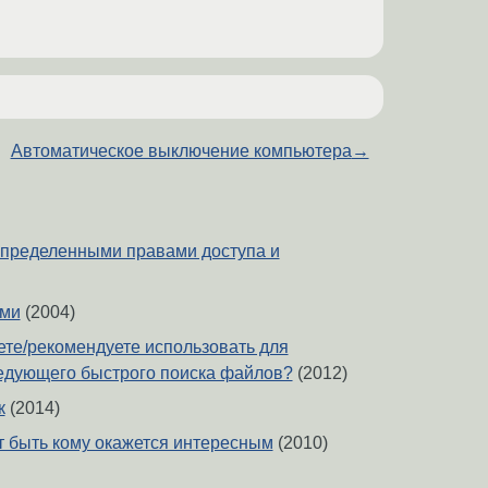
Автоматическое выключение компьютера
→
пределенными правами доступа и
ами
(2004)
ете/рекомендуете использовать для
едующего быстрого поиска файлов?
(2012)
к
(2014)
т быть кому окажется интересным
(2010)