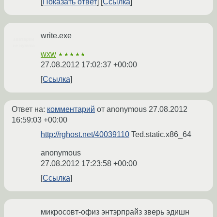
Показать ответ
Ссылка
write.exe
wxw
★★★★★
27.08.2012 17:02:37 +00:00
Ссылка
Ответ на:
комментарий
от anonymous
27.08.2012
16:59:03 +00:00
http://rghost.net/40039110
Ted.static.x86_64
anonymous
27.08.2012 17:23:58 +00:00
Ссылка
микросовт-офиз энтэрпрайз зверь эдишн