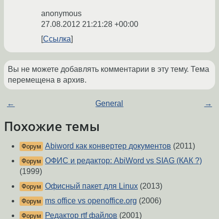
anonymous
27.08.2012 21:21:28 +00:00
Ссылка
Вы не можете добавлять комментарии в эту тему. Тема
перемещена в архив.
←
General
→
Похожие темы
Abiword как конвертер документов
(2011)
Форум
ОФИС и редактор: AbiWord vs SIAG (КАК ?)
Форум
(1999)
Офисный пакет для Linux
(2013)
Форум
ms office vs openoffice.org
(2006)
Форум
Редактор rtf файлов
(2001)
Форум