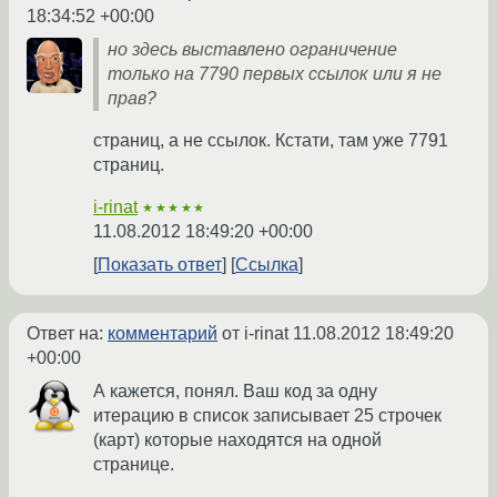
18:34:52 +00:00
но здесь выставлено ограничение
только на 7790 первых ссылок или я не
прав?
страниц, а не ссылок. Кстати, там уже 7791
страниц.
i-rinat
★★★★★
11.08.2012 18:49:20 +00:00
Показать ответ
Ссылка
Ответ на:
комментарий
от i-rinat
11.08.2012 18:49:20
+00:00
А кажется, понял. Ваш код за одну
итерацию в список записывает 25 строчек
(карт) которые находятся на одной
странице.