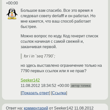
+00:00
Большое вам спасибо. Все это время я
следовал совету derlafff и он работал. Но
мне кажется, что ваш способ работает
быстрее.
Можно вопрос по коду. Код генерит список
ссылок начиная с самой свежей и,
заканчивая первой.
for i in `seq 7790`;
но здесь выставлено ограничение только на
7790 первых ссылок или я не прав?
Seeker142
11.08.2012 18:34:52 +00:00
автор топика
Показать ответ
Ссылка
Ответ на:
комментарий
от Seeker142
11.08.2012