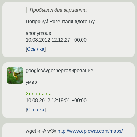
Пробывал два варианта
Попробуй Розенталя вдогонку.
anonymous
10.08.2012 12:12:27 +00:00
Ссылка
google://wget зеркалирование
умвр
Xenon
★★★
10.08.2012 12:19:01 +00:00
Ссылка
wget -r -A w3x
http://www.epicwar.com/maps/