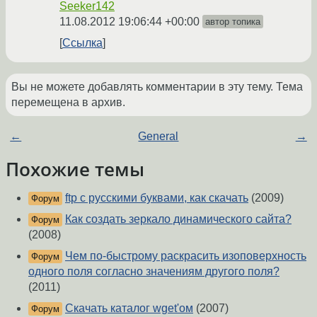
Seeker142
11.08.2012 19:06:44 +00:00
автор топика
Ссылка
Вы не можете добавлять комментарии в эту тему. Тема
перемещена в архив.
←
General
→
Похожие темы
ftp с русскими буквами, как скачать
(2009)
Форум
Как создать зеркало динамического сайта?
Форум
(2008)
Чем по-быстрому раскрасить изоповерхность
Форум
одного поля согласно значениям другого поля?
(2011)
Скачать каталог wget'ом
(2007)
Форум