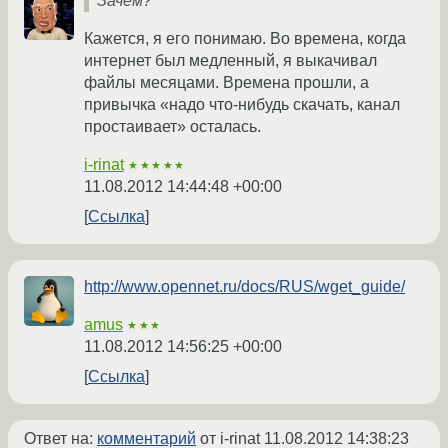
Зачем?
Кажется, я его понимаю. Во времена, когда
интернет был медленный, я выкачивал
файлы месяцами. Времена прошли, а
привычка «надо что-нибудь скачать, канал
простаивает» осталась.
i-rinat
★★★★★
11.08.2012 14:44:48 +00:00
Ссылка
http://www.opennet.ru/docs/RUS/wget_guide/
amus
★★★
11.08.2012 14:56:25 +00:00
Ссылка
Ответ на:
комментарий
от i-rinat
11.08.2012 14:38:23