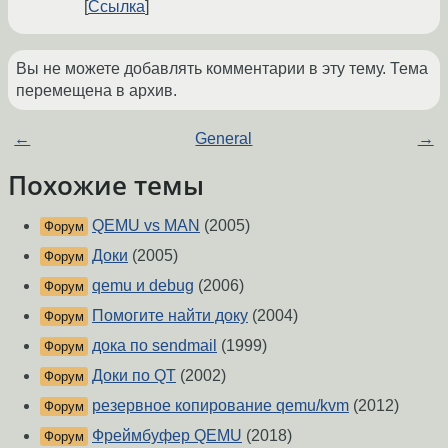
Ссылка
Вы не можете добавлять комментарии в эту тему. Тема
перемещена в архив.
←
General
→
Похожие темы
QEMU vs MAN
(2005)
Форум
Доки
(2005)
Форум
qemu и debug
(2006)
Форум
Помогите найти доку
(2004)
Форум
дока по sendmail
(1999)
Форум
Доки по QT
(2002)
Форум
резервное копирование qemu/kvm
(2012)
Форум
Фреймбуфер QEMU
(2018)
Форум