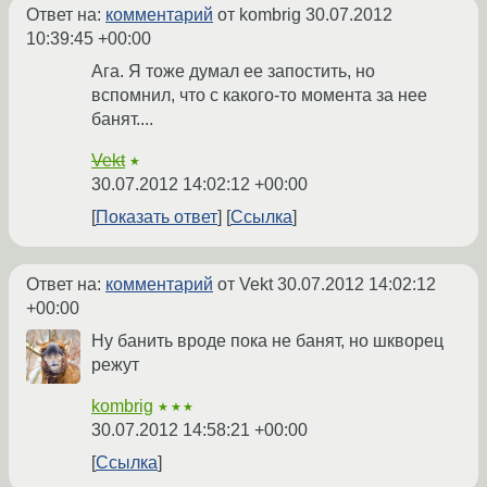
Ответ на:
комментарий
от kombrig
30.07.2012
10:39:45 +00:00
Ага. Я тоже думал ее запостить, но
вспомнил, что с какого-то момента за нее
банят....
Vekt
★
30.07.2012 14:02:12 +00:00
Показать ответ
Ссылка
Ответ на:
комментарий
от Vekt
30.07.2012 14:02:12
+00:00
Ну банить вроде пока не банят, но шкворец
режут
kombrig
★★★
30.07.2012 14:58:21 +00:00
Ссылка