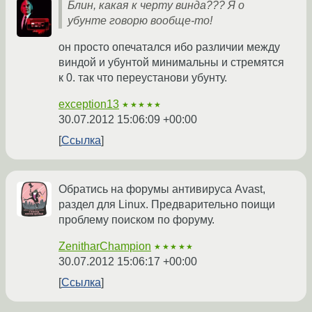
Блин, какая к черту винда??? Я о
убунте говорю вообще-то!
он просто опечатался ибо различии между
виндой и убунтой минимальны и стремятся
к 0. так что переустанови убунту.
exception13
★★★★★
30.07.2012 15:06:09 +00:00
Ссылка
Обратись на форумы антивируса Avast,
раздел для Linux. Предварительно поищи
проблему поиском по форуму.
ZenitharChampion
★★★★★
30.07.2012 15:06:17 +00:00
Ссылка