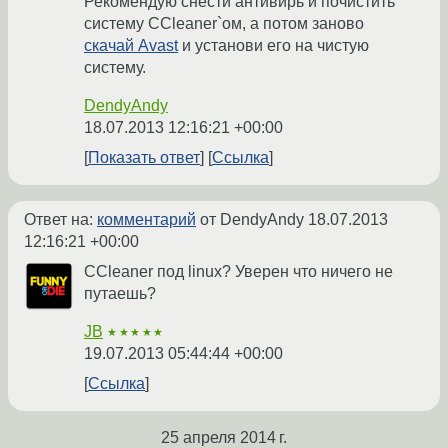
Рекомендую снести антивирь и почистить
систему CCleaner`ом, а потом заново
скачай Avast
и установи его на чистую
систему.
DendyAndy
18.07.2013 12:16:21 +00:00
Показать ответ
Ссылка
Ответ на:
комментарий
от DendyAndy
18.07.2013
12:16:21 +00:00
CCleaner под linux? Уверен что ничего не
путаешь?
JB
★★★★★
19.07.2013 05:44:44 +00:00
Ссылка
25 апреля 2014 г.