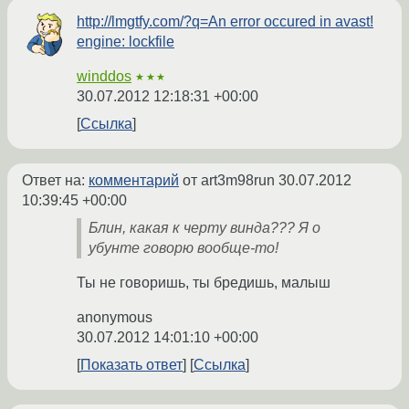
http://lmgtfy.com/?q=An error occured in avast!
engine: lockfile
winddos
★★★
30.07.2012 12:18:31 +00:00
Ссылка
Ответ на:
комментарий
от art3m98run
30.07.2012
10:39:45 +00:00
Блин, какая к черту винда??? Я о
убунте говорю вообще-то!
Ты не говоришь, ты бредишь, малыш
anonymous
30.07.2012 14:01:10 +00:00
Показать ответ
Ссылка