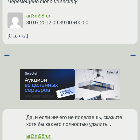
Перемещено mono из security
art3m98run
30.07.2012 09:39:00 +00:00
Ссылка
←
→
Да, и если ничего не поделаешь, скажите
хотя бы как его полностью удалить...
art3m98run