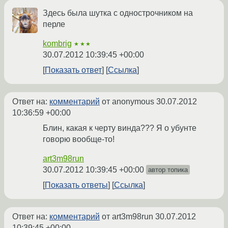
Здесь была шутка с однострочником на
перле
kombrig
★★★
30.07.2012 10:39:45 +00:00
Показать ответ
Ссылка
Ответ на:
комментарий
от anonymous
30.07.2012
10:36:59 +00:00
Блин, какая к черту винда??? Я о убунте
говорю вообще-то!
art3m98run
30.07.2012 10:39:45 +00:00
автор топика
Показать ответы
Ссылка
Ответ на:
комментарий
от art3m98run
30.07.2012
10:39:45 +00:00