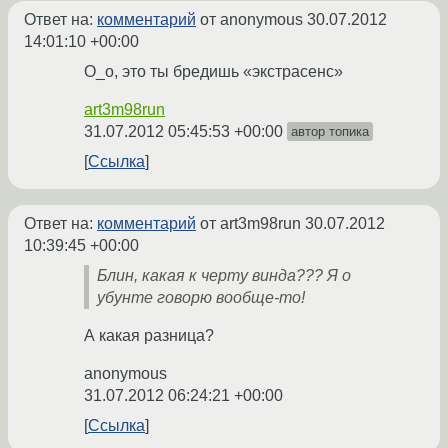
Ответ на:
комментарий
от anonymous
30.07.2012
14:01:10 +00:00
О_о, это ты бредишь «экстрасенс»
art3m98run
31.07.2012 05:45:53 +00:00
автор топика
Ссылка
Ответ на:
комментарий
от art3m98run
30.07.2012
10:39:45 +00:00
Блин, какая к черту винда??? Я о
убунте говорю вообще-то!
А какая разница?
anonymous
31.07.2012 06:24:21 +00:00
Ссылка