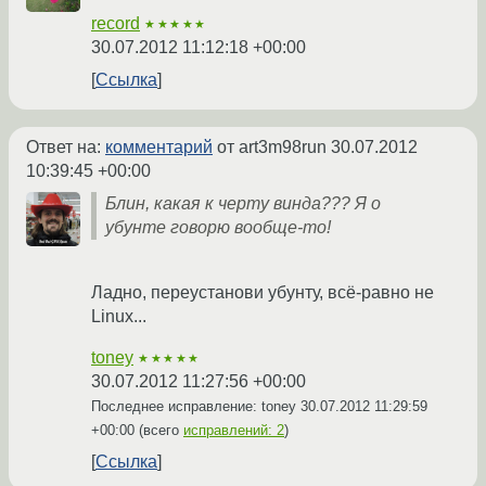
record
★★★★★
30.07.2012 11:12:18 +00:00
Ссылка
Ответ на:
комментарий
от art3m98run
30.07.2012
10:39:45 +00:00
Блин, какая к черту винда??? Я о
убунте говорю вообще-то!
Ладно, переустанови убунту, всё-равно не
Linux...
toney
★★★★★
30.07.2012 11:27:56 +00:00
Последнее исправление: toney
30.07.2012 11:29:59
+00:00
(всего
исправлений: 2
)
Ссылка