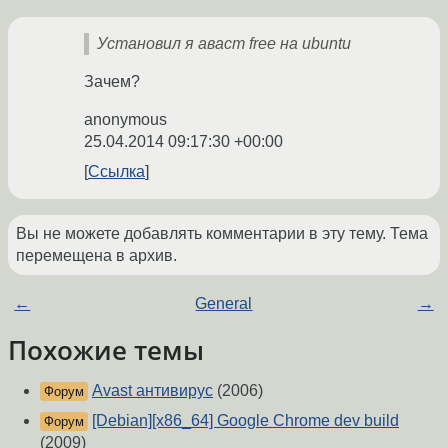
Установил я аваст free на ubuntu
Зачем?
anonymous
25.04.2014 09:17:30 +00:00
Ссылка
Вы не можете добавлять комментарии в эту тему. Тема
перемещена в архив.
←
General
→
Похожие темы
Avast антивирус
(2006)
Форум
[Debian][x86_64] Google Chrome dev build
Форум
(2009)