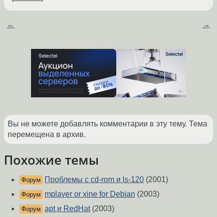
←
→
Вы не можете добавлять комментарии в эту тему. Тема
перемещена в архив.
Похожие темы
Проблемы с cd-rom и ls-120
(2001)
Форум
mplayer or xine for Debian
(2003)
Форум
apt и RedHat
(2003)
Форум