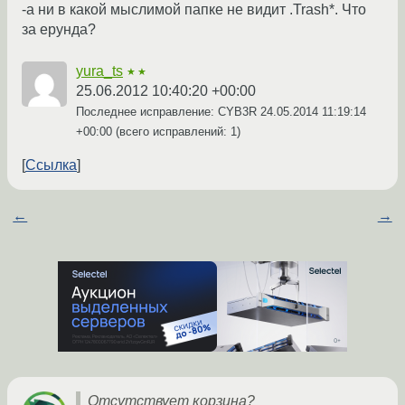
-a ни в какой мыслимой папке не видит .Trash*. Что
за ерунда?
yura_ts
★★
25.06.2012 10:40:20 +00:00
Последнее исправление: CYB3R
24.05.2014 11:19:14
+00:00
(всего исправлений: 1)
Ссылка
←
→
Отсутствует корзина?