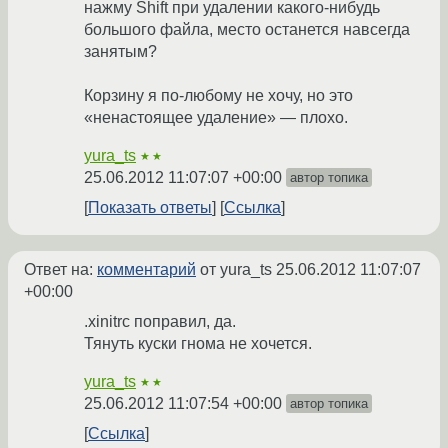
нажму Shift при удалении какого-нибудь
большого файла, место останется навсегда
занятым?
Корзину я по-любому не хочу, но это
«ненастоящее удаление» — плохо.
yura_ts
★★
25.06.2012 11:07:07 +00:00
автор топика
Показать ответы
Ссылка
Ответ на:
комментарий
от yura_ts
25.06.2012 11:07:07
+00:00
.xinitrc поправил, да.
Тянуть куски гнома не хочется.
yura_ts
★★
25.06.2012 11:07:54 +00:00
автор топика
Ссылка