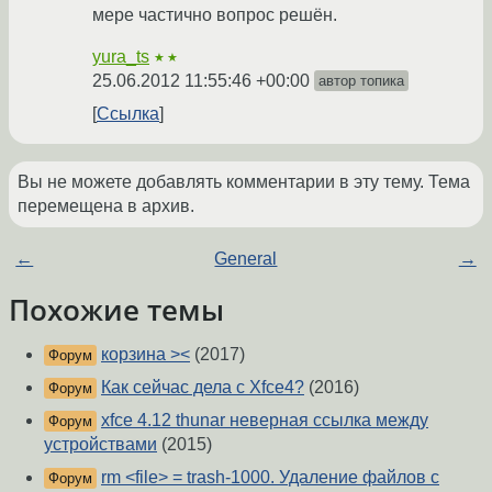
мере частично вопрос решён.
yura_ts
★★
25.06.2012 11:55:46 +00:00
автор топика
Ссылка
Вы не можете добавлять комментарии в эту тему. Тема
перемещена в архив.
←
General
→
Похожие темы
корзина ><
(2017)
Форум
Как сейчас дела с Xfce4?
(2016)
Форум
xfce 4.12 thunar неверная ссылка между
Форум
устройствами
(2015)
rm <file> = trash-1000. Удаление файлов с
Форум