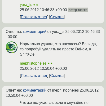
yura_ts
★★
25.06.2012 10:46:33 +00:00
автор топика
Показать ответ
Ссылка
Ответ на:
комментарий
от yura_ts
25.06.2012 10:46:33
+00:00
Нормально удалял, это насовсем? Если да,
то попробуй удалять не просто Del-ом, а
Shift+Del.
mephistopheles
★★
25.06.2012 10:50:04 +00:00
Показать ответ
Ссылка
Ответ на:
комментарий
от mephistopheles
25.06.2012
10:50:04 +00:00
Что же получается. если я случайно не