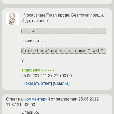
~/.local/share/Trash вроде. Без точки поищи.
И да, нахрена
ls -a
, если есть
find /home/username -name *rash*
?
strangeman
★★★★
25.06.2012 11:37:21 +00:00
Показать ответ
Ссылка
Ответ на:
комментарий
от strangeman
25.06.2012
11:37:21 +00:00
Спасибо.