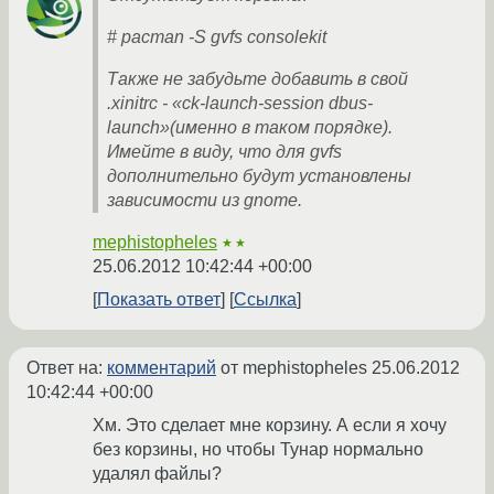
# pacman -S gvfs consolekit
Также не забудьте добавить в свой
.xinitrc - «ck-launch-session dbus-
launch»(именно в таком порядке).
Имейте в виду, что для gvfs
дополнительно будут установлены
зависимости из gnome.
mephistopheles
★★
25.06.2012 10:42:44 +00:00
Показать ответ
Ссылка
Ответ на:
комментарий
от mephistopheles
25.06.2012
10:42:44 +00:00
Хм. Это сделает мне корзину. А если я хочу
без корзины, но чтобы Тунар нормально
удалял файлы?