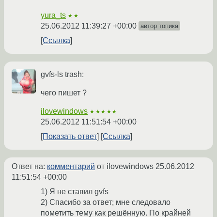
yura_ts
★★
25.06.2012 11:39:27 +00:00
автор топика
Ссылка
gvfs-ls trash:
чего пишет ?
ilovewindows
★★★★★
25.06.2012 11:51:54 +00:00
Показать ответ
Ссылка
Ответ на:
комментарий
от ilovewindows
25.06.2012
11:51:54 +00:00
1) Я не ставил gvfs
2) Спасибо за ответ; мне следовало
пометить тему как решённую. По крайней