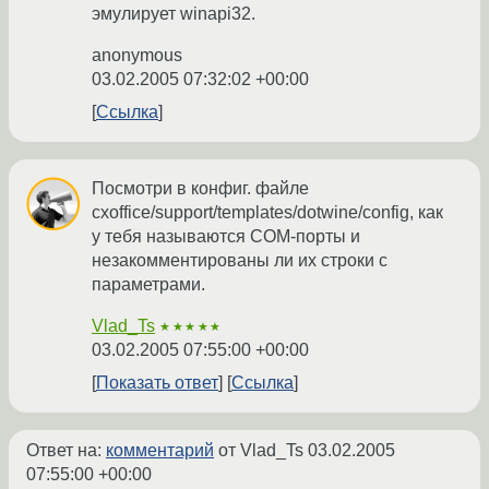
эмулирует winapi32.
anonymous
03.02.2005 07:32:02 +00:00
Ссылка
Посмотри в конфиг. файле
cxoffice/support/templates/dotwine/config, как
у тебя называются COM-порты и
незакомментированы ли их строки с
параметрами.
Vlad_Ts
★★★★★
03.02.2005 07:55:00 +00:00
Показать ответ
Ссылка
Ответ на:
комментарий
от Vlad_Ts
03.02.2005
07:55:00 +00:00