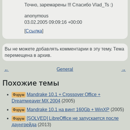
Точно, заремарены !!! Спасибо Vlad_Ts :)
anonymous
03.02.2005 09:09:16 +00:00
Ссылка
Вы не можете добавлять комментарии в эту тему. Тема
перемещена в архив.
←
General
→
Похожие темы
Mandrake 10.1 + Crossover Office +
Форум
Dreamweaver MX 2004
(2005)
Mandrake 10.1 на винт 160Gb + WinXP
(2005)
Форум
[SOLVED] LibreOffice не запускается после
Форум
даунгрейда
(2013)